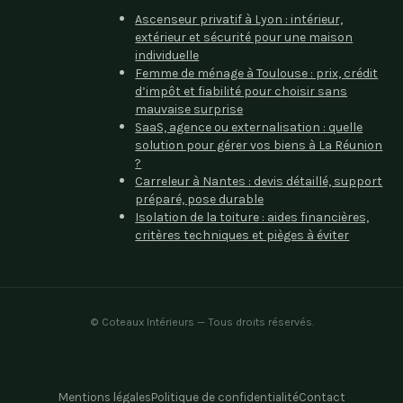
Ascenseur privatif à Lyon : intérieur,
extérieur et sécurité pour une maison
individuelle
Femme de ménage à Toulouse : prix, crédit
d’impôt et fiabilité pour choisir sans
mauvaise surprise
SaaS, agence ou externalisation : quelle
solution pour gérer vos biens à La Réunion
?
Carreleur à Nantes : devis détaillé, support
préparé, pose durable
Isolation de la toiture : aides financières,
critères techniques et pièges à éviter
©
Coteaux Intérieurs
— Tous droits réservés.
Mentions légales
Politique de confidentialité
Contact