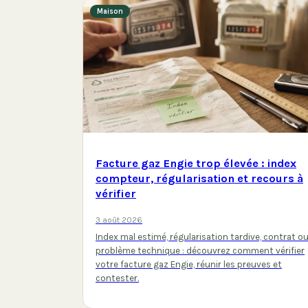
Maison
Facture gaz Engie trop élevée : index
compteur, régularisation et recours à
vérifier
3 août 2026
Index mal estimé, régularisation tardive, contrat o
problème technique : découvrez comment vérifier
votre facture gaz Engie, réunir les preuves et
contester.