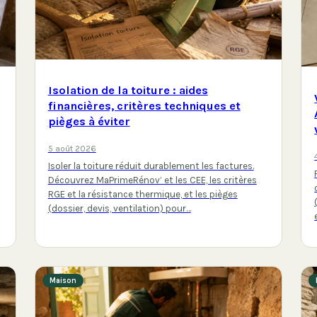
Isolation de la toiture : aides
financières, critères techniques et
pièges à éviter
5 août 2026
Isoler la toiture réduit durablement les factures.
Découvrez MaPrimeRénov’ et les CEE, les critères
RGE et la résistance thermique, et les pièges
(dossier, devis, ventilation) pour…
Maison