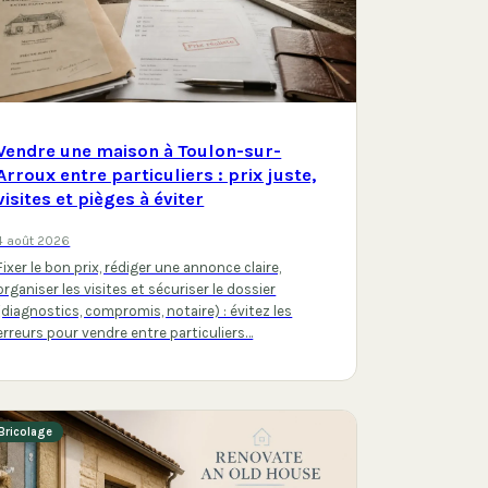
Vendre une maison à Toulon-sur-
Arroux entre particuliers : prix juste,
visites et pièges à éviter
4 août 2026
Fixer le bon prix, rédiger une annonce claire,
organiser les visites et sécuriser le dossier
(diagnostics, compromis, notaire) : évitez les
erreurs pour vendre entre particuliers…
Bricolage