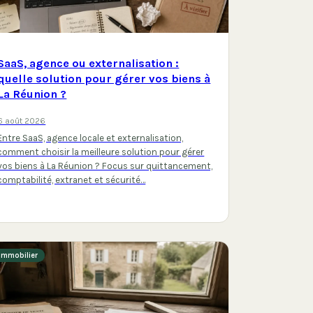
SaaS, agence ou externalisation :
quelle solution pour gérer vos biens à
La Réunion ?
6 août 2026
Entre SaaS, agence locale et externalisation,
comment choisir la meilleure solution pour gérer
vos biens à La Réunion ? Focus sur quittancement,
comptabilité, extranet et sécurité…
Immobilier