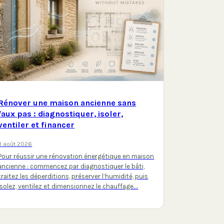
Rénover une maison ancienne sans
faux pas : diagnostiquer, isoler,
ventiler et financer
3 août 2026
Pour réussir une rénovation énergétique en maison
ancienne : commencez par diagnostiquer le bâti,
traitez les déperditions, préserver l’humidité, puis
isolez, ventilez et dimensionnez le chauffage.…