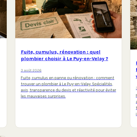
Fuite, cumulus, rénovation : quel
plombier choisir à Le Puy-en-Velay ?
3 août 2026
Fuite, cumulus en panne ou rénovation : comment
trouver un plombier à Le Puy-en-Velay. Spécialités,
avis, transparence du devis et réactivité pour éviter
les mauvaises surprises.