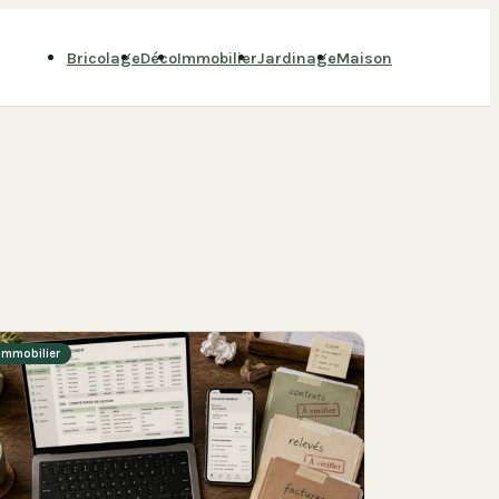
Bricolage
Déco
Immobilier
Jardinage
Maison
Immobilier