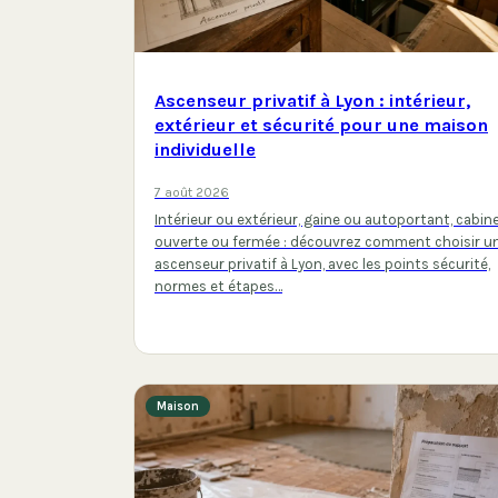
Ascenseur privatif à Lyon : intérieur,
extérieur et sécurité pour une maison
individuelle
7 août 2026
Intérieur ou extérieur, gaine ou autoportant, cabin
ouverte ou fermée : découvrez comment choisir u
ascenseur privatif à Lyon, avec les points sécurité,
normes et étapes…
Maison