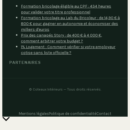
Formation bricolage éligible au CPF : 434 heures
pour valider votre titre professionnel
Formation bricolage au Lab du Bricoleur : de 14,90 € à
800 € pour gagner en autonomie et économiser des
milliers d'euros
Prix des canapés Story : de 400 € à 4 000 €,
comment arbitrer votre budget ?
1% Logement : Comment vérifier si votre employeur
cotise sans liste officielle ?
PARTENAIRES
©
Coteaux Intérieurs
— Tous droits réservés.
Mentions légales
Politique de confidentialité
Contact
Retour
en