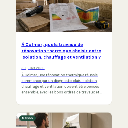
À Colmar, quels travaux de
rénovation thermique choisir entre
isolation, chauffage et ventilation ?
30 juillet 2026
À Colmar, une rénovation thermique réussie
commence par un diagnostic clair. Isolation,
chauffage et ventilation doivent être pensés
ensemble, avec les bons ordres de travaux et…
Maison