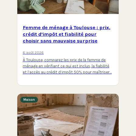
Femme de ménage à Toulouse : prix,
crédit d’impôt et fiabilité pour
choisir sans mauvaise surprise
6 août 2026
À Toulouse, comparez les prix de la femme de
ménage en vérifiant ce qui est inclus, la fiabilité
et l’accès au crédit d’impôt 50% pour maîtriser…
Maison