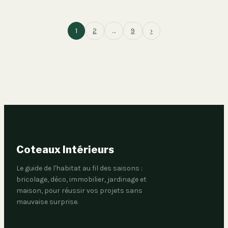
1
2
…
9
›
Coteaux Intérieurs
Le guide de l'habitat au fil des saisons :
bricolage, déco, immobilier, jardinage et
maison, pour réussir vos projets sans
mauvaise surprise.