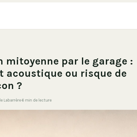
 mitoyenne par le garage :
t acoustique ou risque de
on ?
de Labarrère
·
6 min de lecture