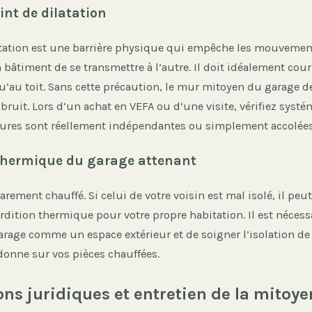
oint de dilatation
latation est une barrière physique qui empêche les mouvement
 bâtiment de se transmettre à l’autre. Il doit idéalement couri
u’au toit. Sans cette précaution, le mur mitoyen du garage d
ruit. Lors d’un achat en VEFA ou d’une visite, vérifiez syst
tures sont réellement indépendantes ou simplement accolées
 thermique du garage attenant
arement chauffé. Si celui de votre voisin est mal isolé, il peu
dition thermique pour votre propre habitation. Il est nécess
arage comme un espace extérieur et de soigner l’isolation de 
donne sur vos pièces chauffées.
ons juridiques et entretien de la mitoy