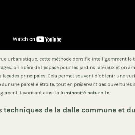
vue urbanistique, cette méthode densifie intelligemment le t
rages, on libère de l’espace pour les jardins latéraux et on am
s façades principales. Cela permet souvent d’obtenir une sur
sur une parcelle étroite, tout en préservant des ouvertures s
gement, favorisant ainsi la
luminosité naturelle
.
s techniques de la dalle commune et d