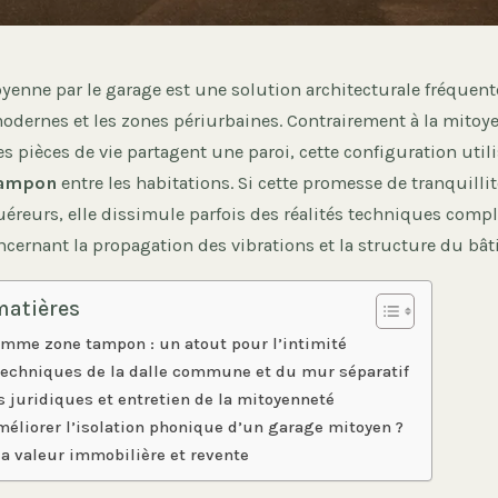
yenne par le garage est une solution architecturale fréquent
odernes et les zones périurbaines. Contrairement à la mitoy
es pièces de vie partagent une paroi, cette configuration utili
tampon
entre les habitations. Si cette promesse de tranquillit
reurs, elle dissimule parfois des réalités techniques compl
ernant la propagation des vibrations et la structure du bâti
matières
omme zone tampon : un atout pour l’intimité
techniques de la dalle commune et du mur séparatif
s juridiques et entretien de la mitoyenneté
liorer l’isolation phonique d’un garage mitoyen ?
la valeur immobilière et revente