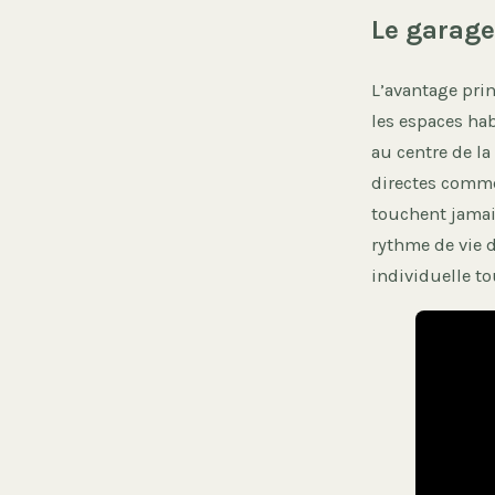
Le garage
L’avantage prin
les espaces hab
au centre de la
directes comme
touchent jamais
rythme de vie 
individuelle to