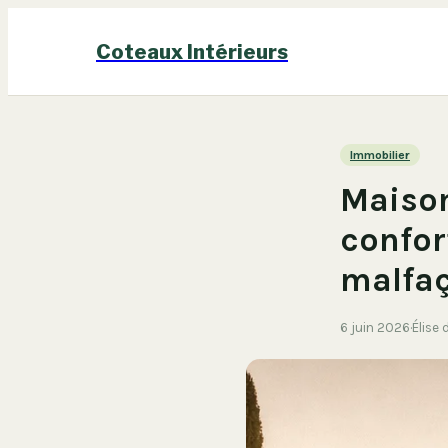
Coteaux Intérieurs
Immobilier
Maison
confor
malfaç
6 juin 2026
·
Élise 