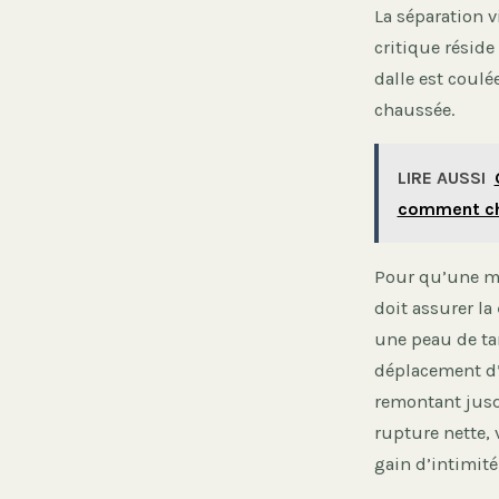
La séparation v
critique réside
dalle est coulé
chaussée.
LIRE AUSSI
comment cho
Pour qu’une ma
doit assurer la
une peau de ta
déplacement d’u
remontant jusq
rupture nette, 
gain d’intimité