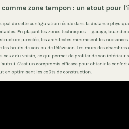
 comme zone tampon : un atout pour l’
cipal de cette configuration réside dans la distance physique
itables. En plaçant les zones techniques — garage, buanderie
 structure jumelée, les architectes minimisent les nuisances
 les bruits de voix ou de télévision. Les murs des chambres
 ceux du voisin, ce qui permet de profiter de son intérieur s
d’autrui. C’est un compromis efficace pour obtenir le confor
ut en optimisant les coûts de construction.