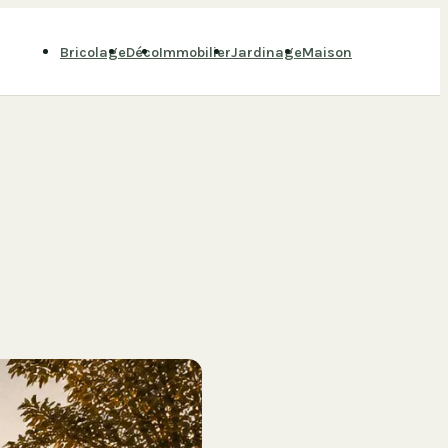
Bricolage
Déco
Immobilier
Jardinage
Maison