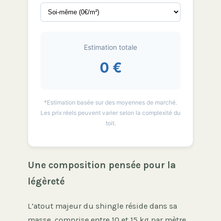
Estimation totale
0 €
*Estimation basée sur des moyennes de marché.
Les prix réels peuvent varier selon la complexité du
toit.
Une composition pensée pour la
légèreté
L’atout majeur du shingle réside dans sa
masse, comprise entre 10 et 15 kg par mètre