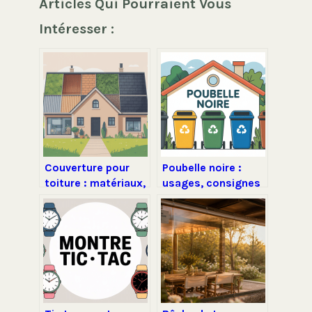
Articles Qui Pourraient Vous
Intéresser :
Couverture pour
Poubelle noire :
toiture : matériaux,
usages, consignes
prix et conseils
de tri et erreurs à
pour bien choisir
éviter