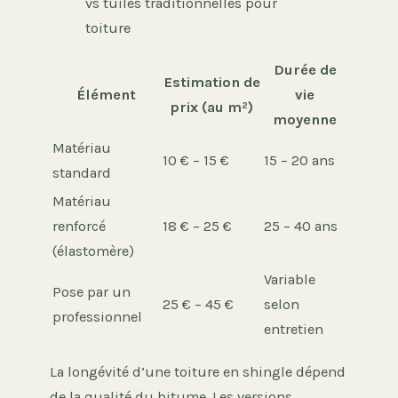
vs tuiles traditionnelles pour
toiture
Durée de
Estimation de
Élément
vie
prix (au m²)
moyenne
Matériau
10 € – 15 €
15 – 20 ans
standard
Matériau
renforcé
18 € – 25 €
25 – 40 ans
(élastomère)
Variable
Pose par un
25 € – 45 €
selon
professionnel
entretien
La longévité d’une toiture en shingle dépend
de la qualité du bitume. Les versions