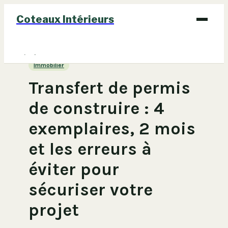
Coteaux Intérieurs
Bricolage
Immobilier
Déco
Transfert de permis
Immobilier
de construire : 4
Jardinage
exemplaires, 2 mois
Maison
et les erreurs à
éviter pour
sécuriser votre
projet