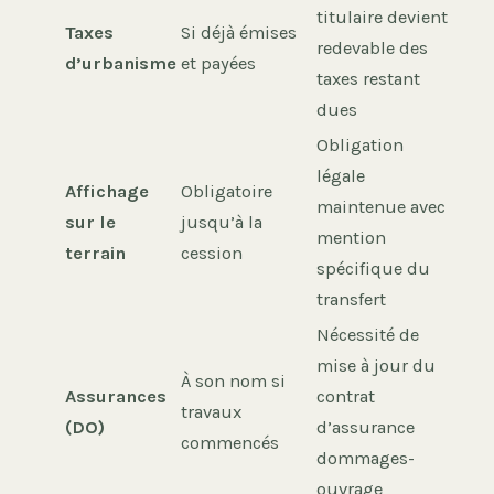
titulaire devient
Taxes
Si déjà émises
redevable des
d’urbanisme
et payées
taxes restant
dues
Obligation
légale
Affichage
Obligatoire
maintenue avec
sur le
jusqu’à la
mention
terrain
cession
spécifique du
transfert
Nécessité de
mise à jour du
À son nom si
Assurances
contrat
travaux
(DO)
d’assurance
commencés
dommages-
ouvrage