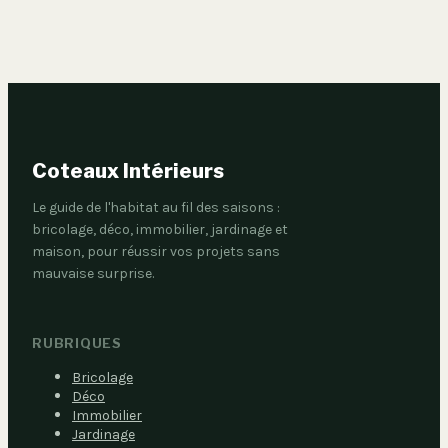
Coteaux Intérieurs
Le guide de l'habitat au fil des saisons :
bricolage, déco, immobilier, jardinage et
maison, pour réussir vos projets sans
mauvaise surprise.
RUBRIQUES
Bricolage
Déco
Immobilier
Jardinage