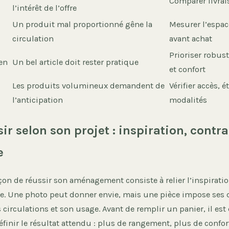
Comparer livrai
l’intérêt de l’offre
Un produit mal proportionné gêne la
Mesurer l’espac
circulation
avant achat
Prioriser robust
en
Un bel article doit rester pratique
et confort
Les produits volumineux demandent de
Vérifier accès, é
l’anticipation
modalités
ir selon son projet : inspiration, contra
e
çon de réussir son aménagement consiste à relier l’inspiratio
lle. Une photo peut donner envie, mais une pièce impose ses
 circulations et son usage. Avant de remplir un panier, il est
éfinir le résultat attendu : plus de rangement, plus de confor