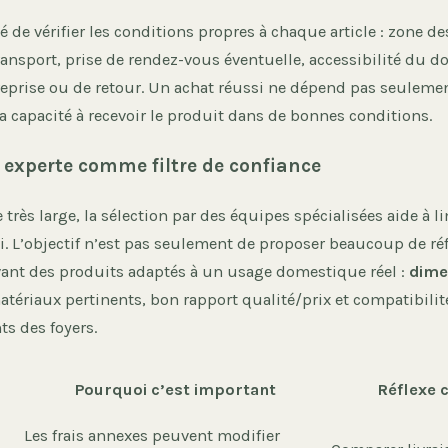
lé de vérifier les conditions propres à chaque article : zone de
ansport, prise de rendez-vous éventuelle, accessibilité du do
reprise ou de retour. Un achat réussi ne dépend pas seuleme
a capacité à recevoir le produit dans de bonnes conditions.
n experte comme filtre de confiance
 très large, la sélection par des équipes spécialisées aide à lim
i. L’objectif n’est pas seulement de proposer beaucoup de ré
vant des produits adaptés à un usage domestique réel :
dime
atériaux pertinents, bon rapport qualité/prix et compatibilit
s des foyers.
Pourquoi c’est important
Réflexe c
Les frais annexes peuvent modifier