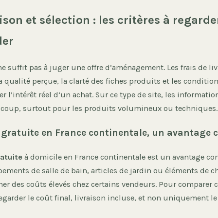
aison et sélection : les critères à regard
er
 ne suffit pas à juger une offre d’aménagement. Les frais de liv
la qualité perçue, la clarté des fiches produits et les conditio
 l’intérêt réel d’un achat. Sur ce type de site, les informatio
oup, surtout pour les produits volumineux ou techniques.
n gratuite en France continentale, un avantage 
atuite
à domicile en France continentale est un avantage conc
ements de salle de bain, articles de jardin ou éléments de c
ner des coûts élevés chez certains vendeurs. Pour comparer c
egarder le coût final, livraison incluse, et non uniquement le