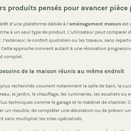
rs produits pensés pour avancer pièce 
térêt d’une plateforme dédiée à l’
aménagement maison
est 
erche à un seul type de produit. L’utilisateur peut comparer 
, l’extérieur, le confort quotidien ou les travaux, sans reparti
 Cette approche convient autant à une rénovation progressiv
 complet.
besoins de la maison réunis au même endroit
 plus recherchés couvrent notamment la salle de bain, la cuisi
eau, le jardin, le chauffage, les luminaires, les escaliers ou 
us techniques comme le garage et le matériel de chantier. Ce
er un meuble, de compléter une décoration ou de prévoir u
t sans multiplier les sites spécialisés.