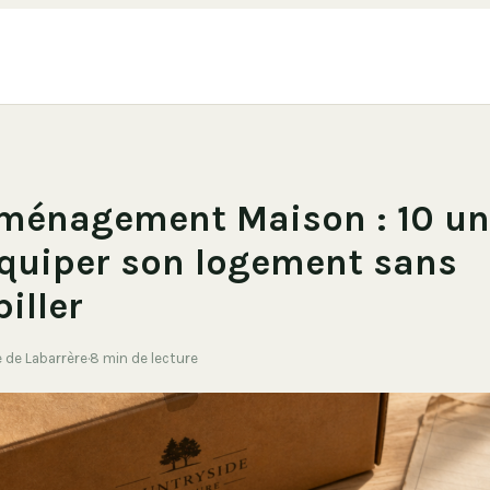
ménagement Maison : 10 un
quiper son logement sans
iller
e de Labarrère
·
8 min de lecture