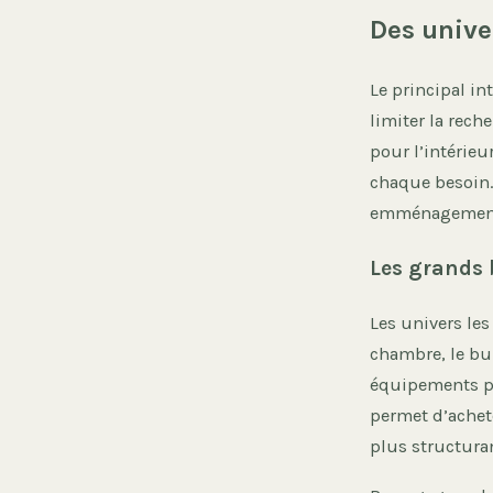
Des unive
Le principal in
limiter la rech
pour l’intérieur
chaque besoin.
emménagement
Les grands 
Les univers les
chambre, le bur
équipements pl
permet d’achet
plus structuran