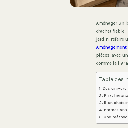
Aménager un l
d’achat fiable 
jardin, refair
Aménagement 
pièces, avec un
comme la
livr
Table des 
Des univers 
Prix, livrai
Bien choisir
Promotions 
Une méthode