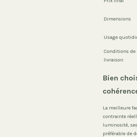
Prix final
Dimensions
Usage quotidi
Conditions de
livraison
Bien chois
cohérenc
La meilleure fa
contrainte rée
luminosité, ses
préférable de d