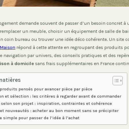
ogement demande souvent de passer d’un besoin concret à 
: remplacer un meuble, choisir un équipement de salle de bai
e un coin bureau ou trouver une idée déco cohérente. Un sit
Maison
répond à cette attente en regroupant des produits p
e navigation par univers, des conseils pratiques et des repèr
aison à domicile
sans frais supplémentaires en France contin
matières
produits pensés pour avancer pièce par pièce
son et sélection : les critères à regarder avant de commander
 selon son projet : inspiration, contraintes et cohérence
et nouveautés : acheter au bon moment sans se précipiter
 simple pour passer de l’idée à l’achat