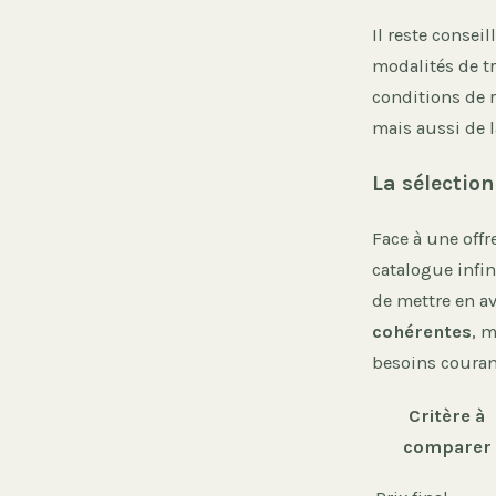
Il reste conseil
modalités de tr
conditions de 
mais aussi de l
La sélectio
Face à une offre
catalogue infin
de mettre en a
cohérentes
, m
besoins courant
Critère à
comparer