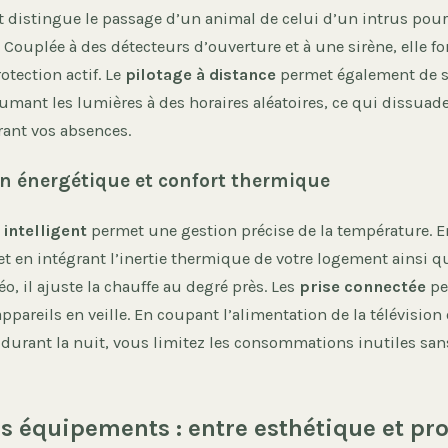
distingue le passage d’un animal de celui d’un intrus pour 
. Couplée à des détecteurs d’ouverture et à une sirène, elle 
otection actif. Le
pilotage à distance
permet également de 
umant les lumières à des horaires aléatoires, ce qui dissuade
rant vos absences.
n énergétique et confort thermique
intelligent
permet une gestion précise de la température. 
t en intégrant l’inertie thermique de votre logement ainsi q
o, il ajuste la chauffe au degré près. Les
prise connectée
pe
appareils en veille. En coupant l’alimentation de la télévision
durant la nuit, vous limitez les consommations inutiles sans
es équipements : entre esthétique et pr