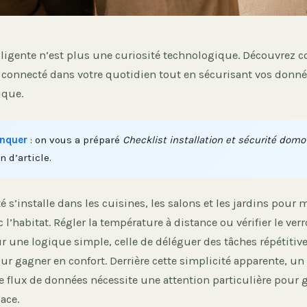
lligente n’est plus une curiosité technologique. Découvrez
t connecté dans votre quotidien tout en sécurisant vos donné
ique.
nquer
: on vous a préparé
Checklist installation et sécurité domo
n d’article.
é s’installe dans les cuisines, les salons et les jardins pour 
c l’habitat. Régler la température à distance ou vérifier le ver
r une logique simple, celle de déléguer des tâches répétitive
ur gagner en confort. Derrière cette simplicité apparente, u
e flux de données nécessite une attention particulière pour 
cace.