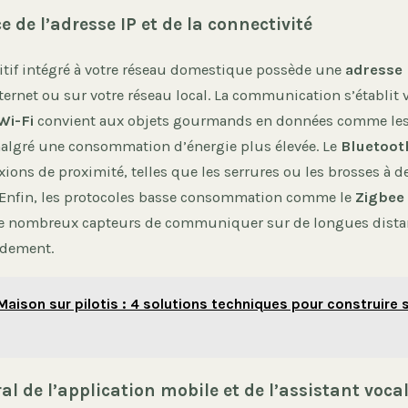
 de l’adresse IP et de la connectivité
tif intégré à votre réseau domestique possède une
adresse 
nternet ou sur votre réseau local. La communication s’établit 
Wi-Fi
convient aux objets gourmands en données comme les
malgré une consommation d’énergie plus élevée. Le
Bluetoot
ions de proximité, telles que les serrures ou les brosses à d
. Enfin, les protocoles basse consommation comme le
Zigbee
e nombreux capteurs de communiquer sur de longues distan
idement.
Maison sur pilotis : 4 solutions techniques pour construire s
ral de l’application mobile et de l’assistant voca