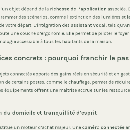
 d’un objet dépend de la
richesse de l’application
associée. C
rammer des scénarios, comme l’extinction des lumières et l
de votre départ. L’intégration des
assistant vocal
, tels qu’
oute une couche d’ergonomie. Elle permet de piloter le foyer p
nologie accessible à tous les habitants de la maison.
ices concrets : pourquoi franchir le pas
jets connectés apporte des gains réels en sécurité et en ges
on de certains postes, comme le chauffage, permet de réduire
es équipements offrent une maîtrise accrue sur les ressou
 du domicile et tranquillité d’esprit
nstitue un moteur d’achat majeur. Une
caméra connectée
an