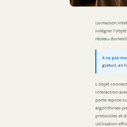
La maison inte
intégrer l’obje
réseau domest
A ne pas ma
gratuit, en fi
L’objet connect
interaction ave
porte repose su
algorithmes po
protocoles et d
utilisation effi