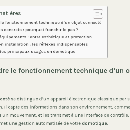
matières
le fonctionnement technique d’un objet connecté
s concrets : pourquoi franchir le pas ?
 équipements : entre esthétique et protection
n installation : les réflexes indispensables
des principaux usages en domotique
e le fonctionnement technique d’un o
ecté
se distingue d’un appareil électronique classique par s
 Il capte des informations dans son environnement, comme
 un mouvement, et les transmet à une interface de contrôle.
rmet une gestion automatisée de votre
domotique
.