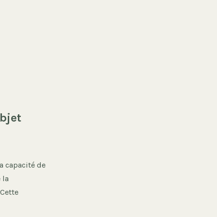
bjet
a capacité de
 la
 Cette