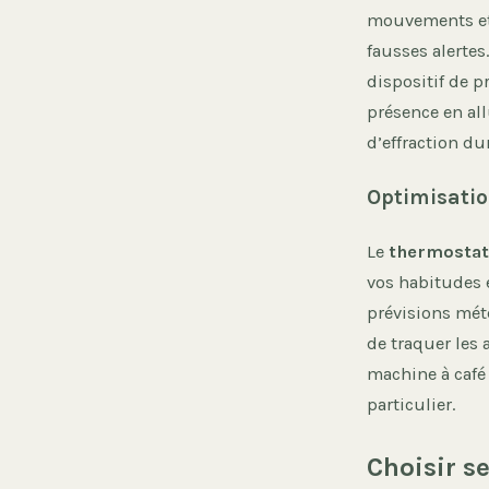
mouvements et 
fausses alertes
dispositif de pr
présence en all
d’effraction du
Optimisatio
Le
thermostat 
vos habitudes e
prévisions mété
de traquer les 
machine à café 
particulier.
Choisir s