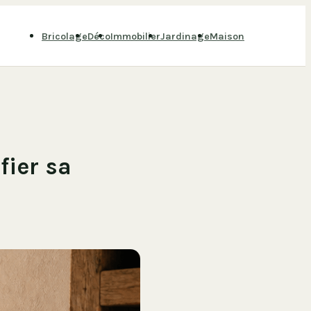
Bricolage
Déco
Immobilier
Jardinage
Maison
fier sa