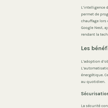
L’intelligence
permet de prog
chauffage lors 
Google Nest, aj
rendant la tech
Les bénéf
L’adoption d’ob
L’automatisati
énergétique. C
au quotidien.
Sécurisation
La sécurité co