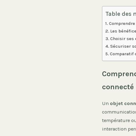
Table des 
Comprendre 
Les bénéfice
Choisir ses
Sécuriser so
Comparatif 
Comprendr
connecté
Un
objet conn
communication.
température ou
interaction pe