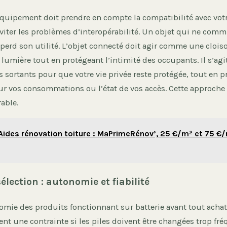
équipement doit prendre en compte la compatibilité avec vo
éviter les problèmes d’interopérabilité. Un objet qui ne co
 perd son utilité. L’objet connecté doit agir comme une cloi
 lumière tout en protégeant l’intimité des occupants. Il s’agit 
 sortants pour que votre vie privée reste protégée, tout en p
ur vos consommations ou l’état de vos accès. Cette approche
able.
Aides rénovation toiture : MaPrimeRénov’, 25 €/m² et 75 €/
sélection : autonomie et fiabilité
nomie des produits fonctionnant sur batterie avant tout achat
ent une contrainte si les piles doivent être changées trop f