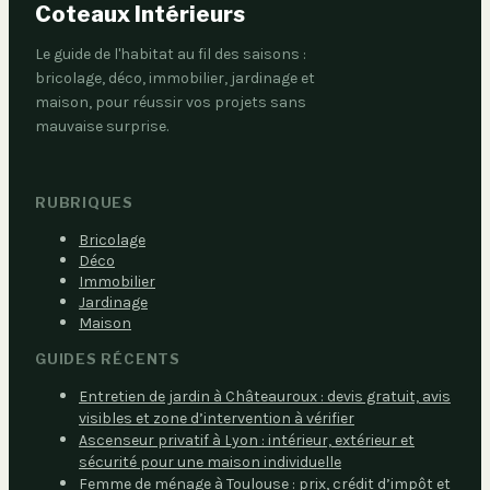
Coteaux Intérieurs
Le guide de l'habitat au fil des saisons :
bricolage, déco, immobilier, jardinage et
maison, pour réussir vos projets sans
mauvaise surprise.
RUBRIQUES
Bricolage
Déco
Immobilier
Jardinage
Maison
GUIDES RÉCENTS
Entretien de jardin à Châteauroux : devis gratuit, avis
visibles et zone d’intervention à vérifier
Ascenseur privatif à Lyon : intérieur, extérieur et
sécurité pour une maison individuelle
Femme de ménage à Toulouse : prix, crédit d’impôt et