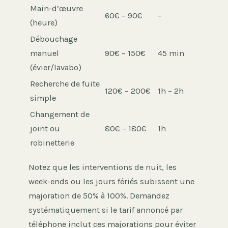
Main-d’œuvre
60€ – 90€
–
(heure)
Débouchage
manuel
90€ – 150€
45 min
(évier/lavabo)
Recherche de fuite
120€ – 200€
1h – 2h
simple
Changement de
joint ou
80€ – 180€
1h
robinetterie
Notez que les interventions de nuit, les
week-ends ou les jours fériés subissent une
majoration de 50% à 100%. Demandez
systématiquement si le tarif annoncé par
téléphone inclut ces majorations pour éviter