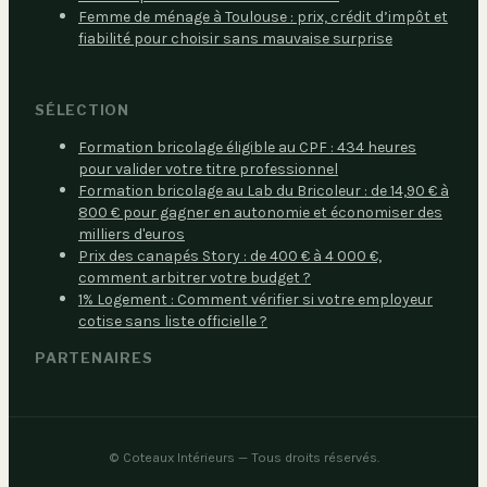
Femme de ménage à Toulouse : prix, crédit d’impôt et
fiabilité pour choisir sans mauvaise surprise
SÉLECTION
Formation bricolage éligible au CPF : 434 heures
pour valider votre titre professionnel
Formation bricolage au Lab du Bricoleur : de 14,90 € à
800 € pour gagner en autonomie et économiser des
milliers d'euros
Prix des canapés Story : de 400 € à 4 000 €,
comment arbitrer votre budget ?
1% Logement : Comment vérifier si votre employeur
cotise sans liste officielle ?
PARTENAIRES
©
Coteaux Intérieurs
— Tous droits réservés.