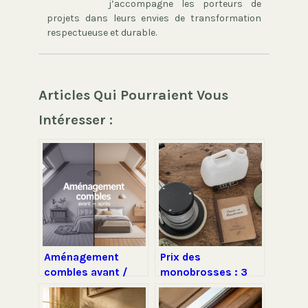
j’accompagne les porteurs de
projets dans leurs envies de transformation
respectueuse et durable.
Articles Qui Pourraient Vous
Intéresser :
Aménagement
Prix des
combles avant /
monobrosses : 3
après : idées,
leviers techniques
budget et résultats
qui font varier votre