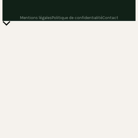
Mentions légales
Politique de confidentialité
Contact
Retour
en
haut