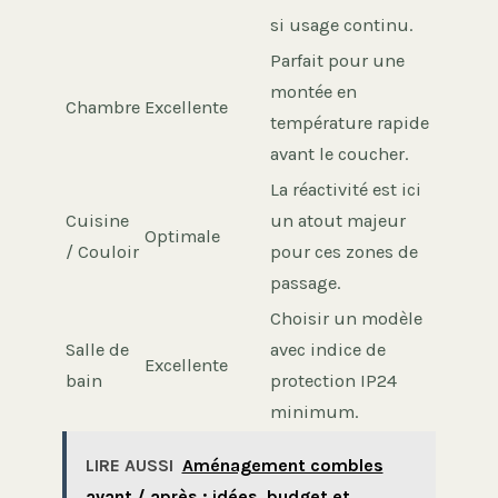
si usage continu.
Parfait pour une
montée en
Chambre
Excellente
température rapide
avant le coucher.
La réactivité est ici
Cuisine
un atout majeur
Optimale
/ Couloir
pour ces zones de
passage.
Choisir un modèle
Salle de
avec indice de
Excellente
bain
protection IP24
minimum.
LIRE AUSSI
Aménagement combles
avant / après : idées, budget et