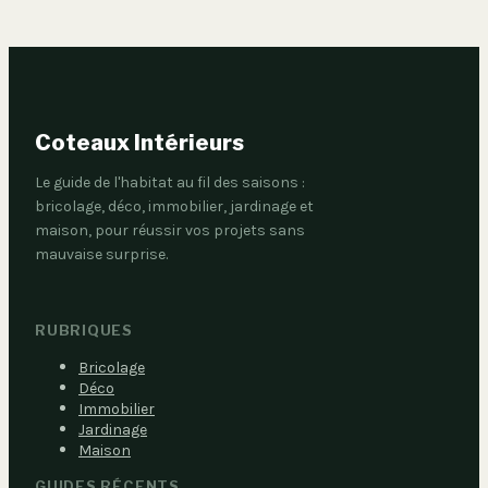
Coteaux Intérieurs
Le guide de l'habitat au fil des saisons :
bricolage, déco, immobilier, jardinage et
maison, pour réussir vos projets sans
mauvaise surprise.
RUBRIQUES
Bricolage
Déco
Immobilier
Jardinage
Maison
GUIDES RÉCENTS