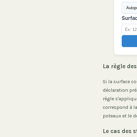
Surfac
La règle des
Si la surface c
déclaration pré
règle s'appliqu
correspond à la
poteaux et le d
Le cas des 