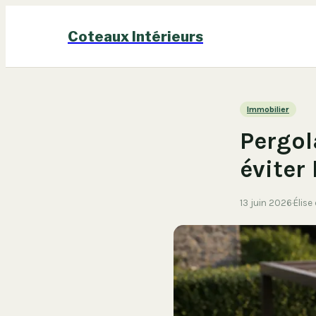
Coteaux Intérieurs
Immobilier
Pergol
éviter
13 juin 2026
·
Élise