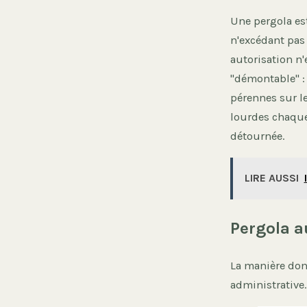
Une pergola es
n'excédant pas 
autorisation n'
"démontable" : 
pérennes sur le
lourdes chaque 
détournée.
LIRE AUSSI
Pergola a
La manière dont
administrative.