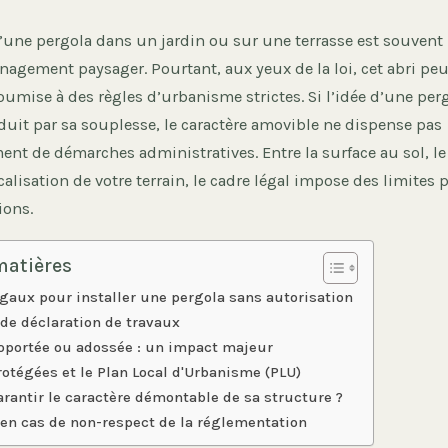
 d’une pergola dans un jardin ou sur une terrasse est souve
agement paysager. Pourtant, aux yeux de la loi, cet abri pe
umise à des règles d’urbanisme strictes. Si l’idée d’une per
uit par sa souplesse, le caractère amovible ne dispense pas
nt de démarches administratives. Entre la surface au sol, l
localisation de votre terrain, le cadre légal impose des limites
ions.
matières
égaux pour installer une pergola sans autorisation
de déclaration de travaux
oportée ou adossée : un impact majeur
rotégées et le Plan Local d'Urbanisme (PLU)
antir le caractère démontable de sa structure ?
 en cas de non-respect de la réglementation