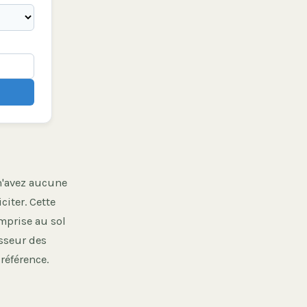
 n'avez aucune
citer. Cette
emprise au sol
isseur des
 référence.