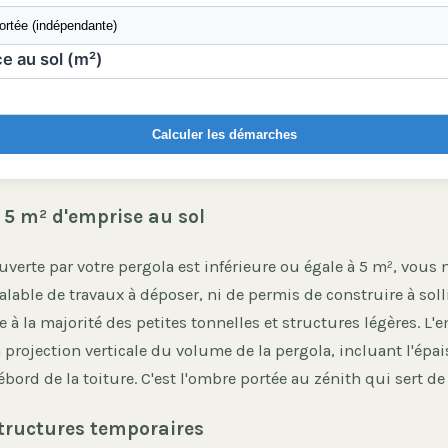
e au sol (m²)
Calculer les démarches
 5 m² d'emprise au sol
ouverte par votre pergola est inférieure ou égale à 5 m², vous
alable de travaux à déposer, ni de permis de construire à solli
e à la majorité des petites tonnelles et structures légères. L'
 projection verticale du volume de la pergola, incluant l'épa
ébord de la toiture. C'est l'ombre portée au zénith qui sert de
structures temporaires