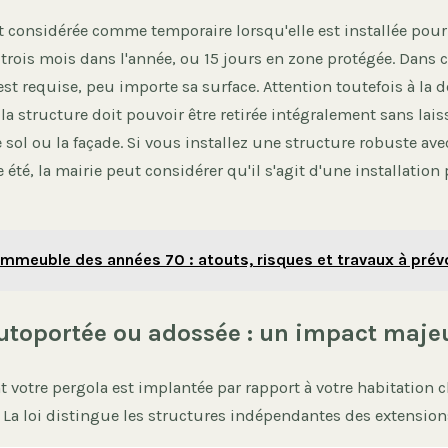
t considérée comme temporaire lorsqu'elle est installée pou
trois mois dans l'année, ou 15 jours en zone protégée. Dans 
est requise, peu importe sa surface. Attention toutefois à la d
la structure doit pouvoir être retirée intégralement sans lais
 sol ou la façade. Si vous installez une structure robuste ave
été, la mairie peut considérer qu'il s'agit d'une installatio
Immeuble des années 70 : atouts, risques et travaux à prév
utoportée ou adossée : un impact maje
 votre pergola est implantée par rapport à votre habitation 
 La loi distingue les structures indépendantes des extension