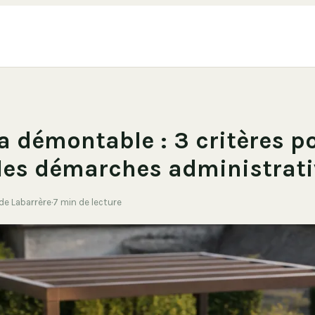
a démontable : 3 critères p
 les démarches administrat
 de Labarrère
·
7 min de lecture