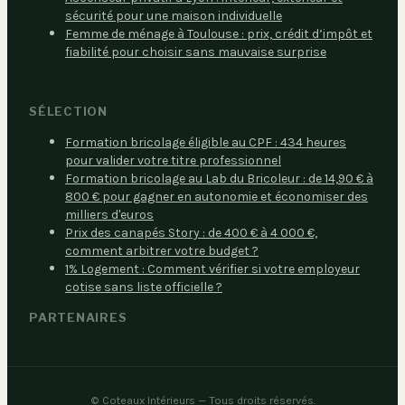
sécurité pour une maison individuelle
Femme de ménage à Toulouse : prix, crédit d’impôt et
fiabilité pour choisir sans mauvaise surprise
SÉLECTION
Formation bricolage éligible au CPF : 434 heures
pour valider votre titre professionnel
Formation bricolage au Lab du Bricoleur : de 14,90 € à
800 € pour gagner en autonomie et économiser des
milliers d'euros
Prix des canapés Story : de 400 € à 4 000 €,
comment arbitrer votre budget ?
1% Logement : Comment vérifier si votre employeur
cotise sans liste officielle ?
PARTENAIRES
©
Coteaux Intérieurs
— Tous droits réservés.