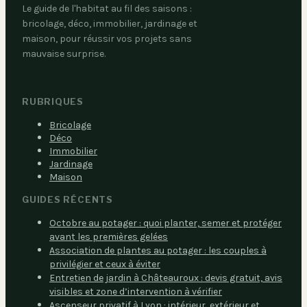
Le guide de l'habitat au fil des saisons :
bricolage, déco, immobilier, jardinage et
maison, pour réussir vos projets sans
mauvaise surprise.
RUBRIQUES
Bricolage
Déco
Immobilier
Jardinage
Maison
GUIDES RÉCENTS
Octobre au potager : quoi planter, semer et protéger
avant les premières gelées
Association de plantes au potager : les couples à
privilégier et ceux à éviter
Entretien de jardin à Châteauroux : devis gratuit, avis
visibles et zone d’intervention à vérifier
Ascenseur privatif à Lyon : intérieur, extérieur et