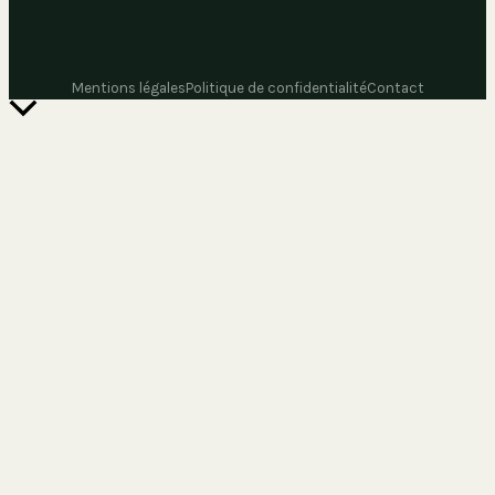
Mentions légales
Politique de confidentialité
Contact
Retour
en
haut