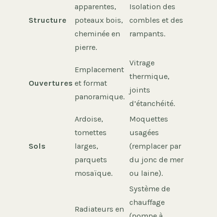
apparentes,
Isolation des
Structure
poteaux bois,
combles et des
cheminée en
rampants.
pierre.
Vitrage
Emplacement
thermique,
Ouvertures
et format
joints
panoramique.
d’étanchéité.
Ardoise,
Moquettes
tomettes
usagées
Sols
larges,
(remplacer par
parquets
du jonc de mer
mosaïque.
ou laine).
Système de
chauffage
Radiateurs en
(pompe à