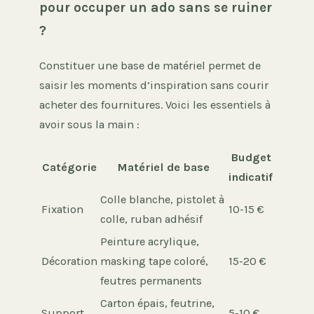
pour occuper un ado sans se ruiner
?
Constituer une base de matériel permet de
saisir les moments d’inspiration sans courir
acheter des fournitures. Voici les essentiels à
avoir sous la main :
Budget
Catégorie
Matériel de base
indicatif
Colle blanche, pistolet à
Fixation
10-15 €
colle, ruban adhésif
Peinture acrylique,
Décoration
masking tape coloré,
15-20 €
feutres permanents
Carton épais, feutrine,
Support
5-10 €