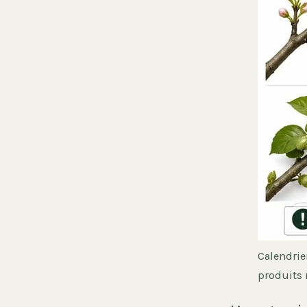
Calendrier
produits