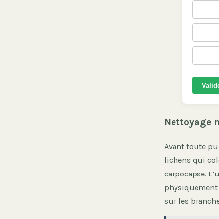
Valid
Nettoyage m
Avant toute pul
lichens qui col
carpocapse. L’u
physiquement 
sur les branche