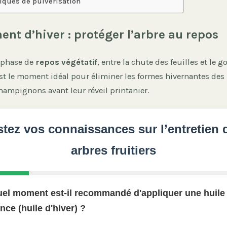
iques de pulvérisation
ent d’hiver : protéger l’arbre au repos
e phase de
repos végétatif
, entre la chute des feuilles et le 
st le moment idéal pour éliminer les formes hivernantes des 
hampignons avant leur réveil printanier.
stez vos connaissances sur l’entretien 
arbres fruitiers
uel moment est-il recommandé d'appliquer une huile
ce (huile d'hiver) ?