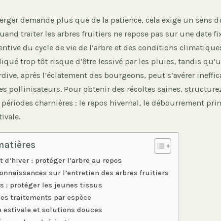
verger demande plus que de la patience, cela exige un sens 
quand traiter les arbres fruitiers ne repose pas sur une date fi
entive du cycle de vie de l’arbre et des conditions climatique
iqué trop tôt risque d’être lessivé par les pluies, tandis qu’
rdive, après l’éclatement des bourgeons, peut s’avérer ineffi
es pollinisateurs. Pour obtenir des récoltes saines, structure
 périodes charnières : le repos hivernal, le débourrement prin
ivale.
matières
t d’hiver : protéger l’arbre au repos
onnaissances sur l’entretien des arbres fruitiers
s : protéger les jeunes tissus
des traitements par espèce
 estivale et solutions douces