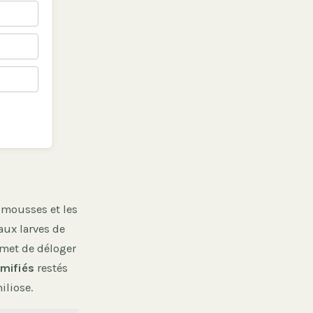
s mousses et les
aux larves de
rmet de déloger
mifiés
restés
iliose.