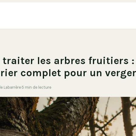
raiter les arbres fruitiers :
rier complet pour un verger
de Labarrère
·
5 min de lecture