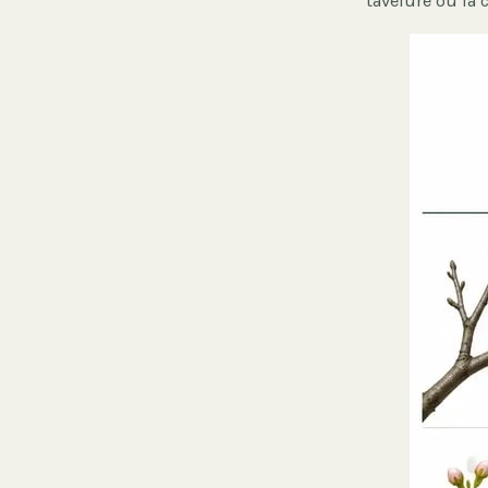
tavelure ou la 