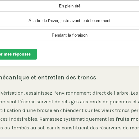
En plein été
À la fin de l'hiver, juste avant le débourrement
Pendant la floraison
er mes réponses
écanique et entretien des troncs
vérisation, assainissez l’environnement direct de l’arbre. Le
onisent l’écorce servent de refuges aux œufs de pucerons et 
tilisation d’une brosse en chiendent sur les vieux troncs pe
ces indésirables. Ramassez systématiquement les
fruits mo
s ou tombés au sol, car ils constituent des réservoirs de mon