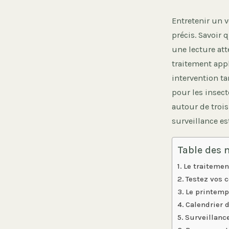
Entretenir un 
précis. Savoir 
une lecture att
traitement appl
intervention ta
pour les insect
autour de trois
surveillance est
Table des 
Le traitemen
Testez vos c
Le printemp
Calendrier 
Surveillance