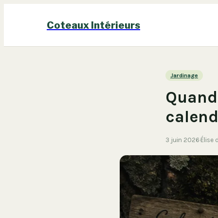
Coteaux Intérieurs
Jardinage
Quand t
calend
3 juin 2026
·
Élise 