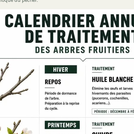
cloque du pêcher.