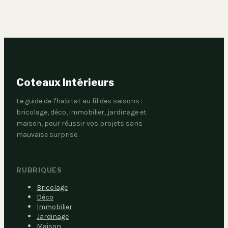
encombrer
Coteaux Intérieurs
Le guide de l'habitat au fil des saisons :
bricolage, déco, immobilier, jardinage et
maison, pour réussir vos projets sans
mauvaise surprise.
RUBRIQUES
Bricolage
Déco
Immobilier
Jardinage
Maison