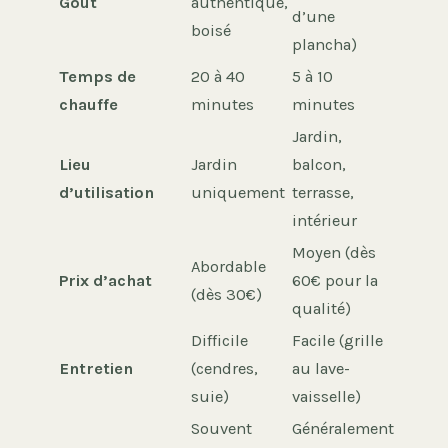
Goût
authentique,
d’une
boisé
plancha)
Temps de
20 à 40
5 à 10
chauffe
minutes
minutes
Jardin,
Lieu
Jardin
balcon,
d’utilisation
uniquement
terrasse,
intérieur
Moyen (dès
Abordable
Prix d’achat
60€ pour la
(dès 30€)
qualité)
Difficile
Facile (grille
Entretien
(cendres,
au lave-
suie)
vaisselle)
Souvent
Généralement