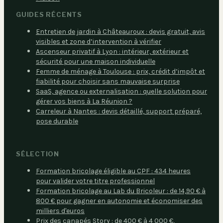
GUIDES RÉCENTS
Entretien de jardin à Châteauroux : devis gratuit, avis
visibles et zone d’intervention à vérifier
Ascenseur privatif à Lyon : intérieur, extérieur et
sécurité pour une maison individuelle
Femme de ménage à Toulouse : prix, crédit d’impôt et
fiabilité pour choisir sans mauvaise surprise
SaaS, agence ou externalisation : quelle solution pour
gérer vos biens à La Réunion ?
Carreleur à Nantes : devis détaillé, support préparé,
pose durable
SÉLECTION
Formation bricolage éligible au CPF : 434 heures
pour valider votre titre professionnel
Formation bricolage au Lab du Bricoleur : de 14,90 € à
800 € pour gagner en autonomie et économiser des
milliers d'euros
Prix des canapés Story : de 400 € à 4 000 €,