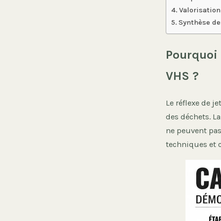
Valorisation
Synthèse de
Pourquoi 
VHS ?
Le réflexe de je
des déchets. L
ne peuvent pas
techniques et 