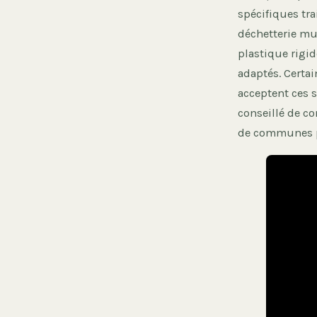
spécifiques tra
déchetterie mun
plastique rigid
adaptés. Certa
acceptent ces s
conseillé de co
de communes pou