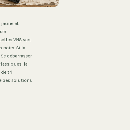
 jaune et
ser
settes VHS vers
noirs. Si la
. Se débarrasser
lassiques, la
de tri
e des solutions