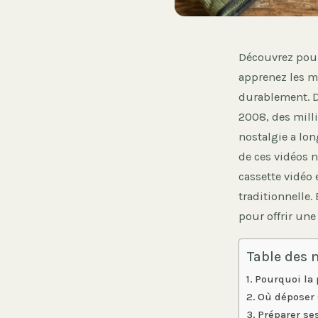
Découvrez pourq
apprenez les me
durablement. D
2008, des milli
nostalgie a lon
de ces vidéos 
cassette vidéo 
traditionnelle.
pour offrir une
Table des 
Pourquoi la 
Où déposer 
Préparer se