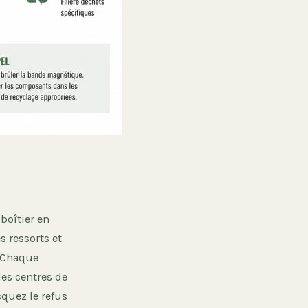
boîtier en
s ressorts et
. Chaque
es centres de
squez le refus