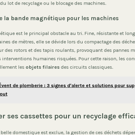
é du lot de recyclage ou le blocage des machines.
e la bande magnétique pour les machines
ique est le principal obstacle au tri. Fine, résistante et lon
ines de mètres, elle se dévide lors du compactage des déchet
ur des rotors et des tapis roulants, provoquant des pannes 
 interventions humaines risquées. Pour cette raison, les con
llement les
objets filaires
des circuits classiques.
Évent de plomberie : 3 signes d'alerte et solutions pour sup
out
r ses cassettes pour un recyclage effic
belle domestique est exclue, la gestion de ces déchets dépen