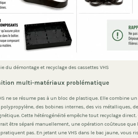
ie du démontage et recyclage des cassettes VHS
ition multi-matériaux problématique
HS ne se résume pas à un bloc de plastique. Elle combine un 
polypropylène, des bobines internes, des vis métalliques, de
étique. Cette hétérogénéité empêche tout recyclage direct
ait être séparé manuellement, une opération coûteuse que l
 pratiquent pas. En jetant une VHS dans le bac jaune, vous ri