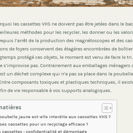
uoi les cassettes VHS ne doivent pas être jetées dans le bac
illeures méthodes pour les recycler, les donner ou les valori
epuis l’arrêt de la production des magnétoscopes et des cas
ons de foyers conservent des étagères encombrées de boîtiers 
gtemps protégé ces objets, le moment est venu de faire le tri
ne s’improvise pas. Contrairement aux emballages ménagers c
est un déchet complexe qui n’a pas sa place dans la poubelle 
 Entre composants toxiques et plastiques techniques, il exist
 fin de vie responsable à vos supports analogiques.
matières
poubelle jaune est-elle interdite aux cassettes VHS ?
ses cassettes pour un recyclage efficace ?
s cassettes : confidentialité et démontage