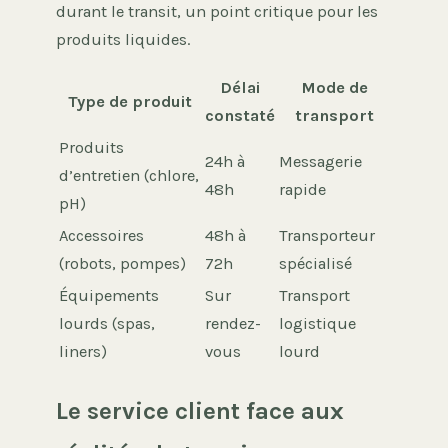
durant le transit, un point critique pour les
produits liquides.
Délai
Mode de
Type de produit
constaté
transport
Produits
24h à
Messagerie
d’entretien (chlore,
48h
rapide
pH)
Accessoires
48h à
Transporteur
(robots, pompes)
72h
spécialisé
Équipements
Sur
Transport
lourds (spas,
rendez-
logistique
liners)
vous
lourd
Le service client face aux