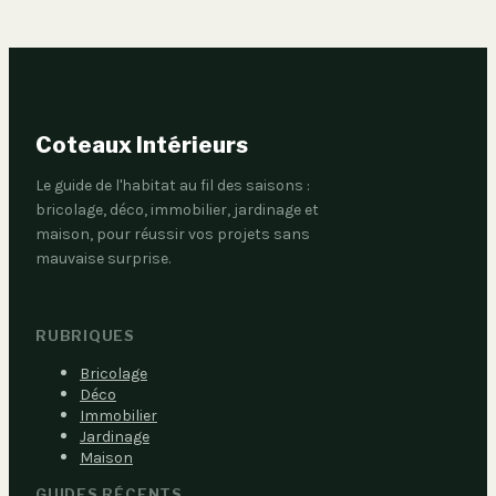
Coteaux Intérieurs
Le guide de l'habitat au fil des saisons :
bricolage, déco, immobilier, jardinage et
maison, pour réussir vos projets sans
mauvaise surprise.
RUBRIQUES
Bricolage
Déco
Immobilier
Jardinage
Maison
GUIDES RÉCENTS