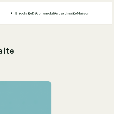
Bricolage
Déco
Immobilier
Jardinage
Maison
aite