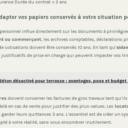
surance
Durée du contrat + 2 ans
pter vos papiers conservés à votre situation p
personnel influe directement sur les documents à privilégier
nt ou commerçant
, les archives comptables, déclarations p
s de cotisations doivent être conservés 10 ans. En tant qu’
aidan
 justificatifs de prise en charge qui peuvent impacter vos tr
Béton désactivé pour terrasse : avantages, pose et budget
res
doivent conserver les factures de gros travaux tant qu’il
delà en cas de vente pour justifier des plus-values. Les
locat
 garder leurs quittances 3 ans. L’essentiel est de créer un s
pté à votre réalité, sans vous encombrer inutilement.