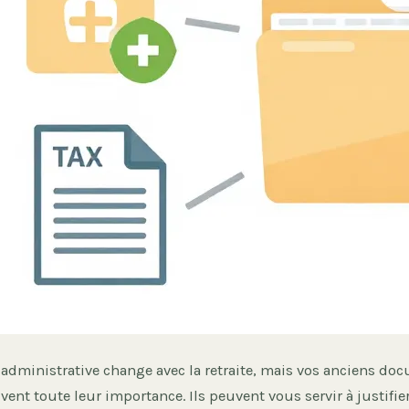
 administrative change avec la retraite, mais vos anciens do
ent toute leur importance. Ils peuvent vous servir à justifier