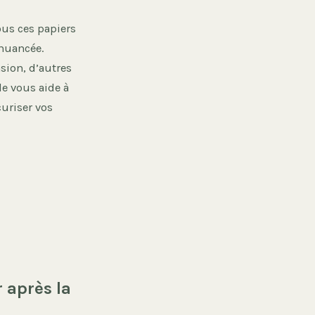
tous ces papiers
 nuancée.
sion, d’autres
e vous aide à
curiser vos
 après la