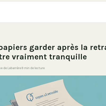
papiers garder après la retr
tre vraiment tranquille
ise de Labarrère
·
9 min de lecture