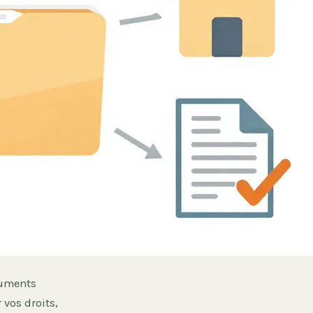
cuments
 vos droits,