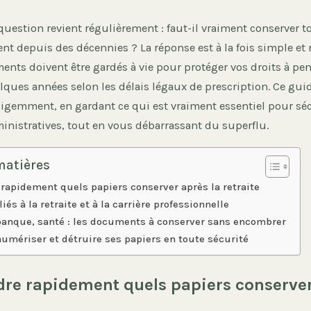
la question revient régulièrement : faut-il vraiment conserver 
nt depuis des décennies ? La réponse est à la fois simple et
nts doivent être gardés à vie pour protéger vos droits à pen
ques années selon les délais légaux de prescription. Ce guid
telligemment, en gardant ce qui est vraiment essentiel pour sé
nistratives, tout en vous débarrassant du superflu.
matières
apidement quels papiers conserver après la retraite
liés à la retraite et à la carrière professionnelle
anque, santé : les documents à conserver sans encombrer
numériser et détruire ses papiers en toute sécurité
e rapidement quels papiers conserver