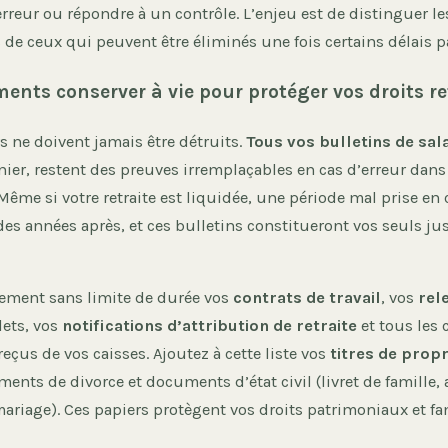
rreur ou répondre à un contrôle. L’enjeu est de distinguer le
de ceux qui peuvent être éliminés une fois certains délais p
ents conserver à vie pour protéger vos droits re
s ne doivent jamais être détruits.
Tous vos bulletins de sal
ier, restent des preuves irremplaçables en cas d’erreur dans 
Même si votre retraite est liquidée, une période mal prise e
des années après, et ces bulletins constitueront vos seuls just
ement sans limite de durée vos
contrats de travail
, vos
rel
ets, vos
notifications d’attribution de retraite
et tous les 
reçus de vos caisses. Ajoutez à cette liste vos
titres de propr
ents de divorce et documents d’état civil (livret de famille, 
ariage). Ces papiers protègent vos droits patrimoniaux et fa