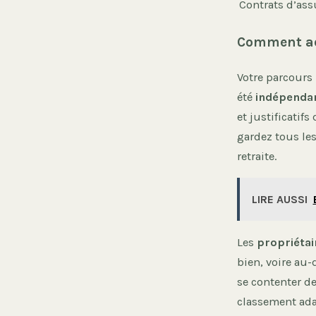
Contrats d’as
Comment ada
Votre parcours 
été
indépenda
et justificatif
gardez tous les
retraite.
LIRE AUSSI
Les
propriétai
bien, voire au-
se contenter de
classement ada