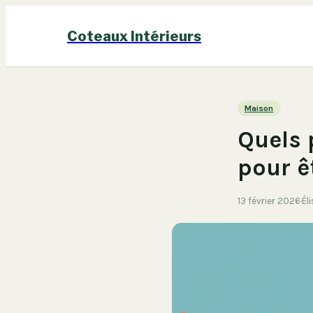
Coteaux Intérieurs
Maison
Quels 
pour ê
13 février 2026
·
Él