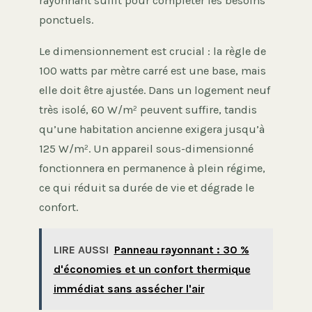
rayonnant suffit pour compléter les besoins
ponctuels.
Le dimensionnement est crucial : la règle de
100 watts par mètre carré est une base, mais
elle doit être ajustée. Dans un logement neuf
très isolé, 60 W/m² peuvent suffire, tandis
qu’une habitation ancienne exigera jusqu’à
125 W/m². Un appareil sous-dimensionné
fonctionnera en permanence à plein régime,
ce qui réduit sa durée de vie et dégrade le
confort.
LIRE AUSSI
Panneau rayonnant : 30 %
d'économies et un confort thermique
immédiat sans assécher l'air