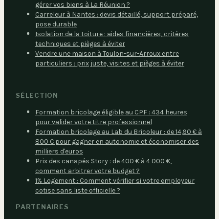
gérer vos biens à La Réunion ?
Carreleur à Nantes : devis détaillé, support préparé,
pose durable
Isolation de la toiture : aides financières, critères
techniques et pièges à éviter
Vendre une maison à Toulon-sur-Arroux entre
particuliers : prix juste, visites et pièges à éviter
SÉLECTION
Formation bricolage éligible au CPF : 434 heures
pour valider votre titre professionnel
Formation bricolage au Lab du Bricoleur : de 14,90 € à
800 € pour gagner en autonomie et économiser des
milliers d'euros
Prix des canapés Story : de 400 € à 4 000 €,
comment arbitrer votre budget ?
1% Logement : Comment vérifier si votre employeur
cotise sans liste officielle ?
PARTENAIRES