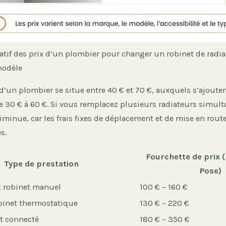
atif des prix d’un plombier pour changer un robinet de radia
modèle
e d’un plombier se situe entre 40 € et 70 €, auxquels s’ajouten
 30 € à 60 €. Si vous remplacez plusieurs radiateurs simult
iminue, car les frais fixes de déplacement et de mise en rout
s.
Fourchette de prix 
Type de prestation
Pose)
 robinet manuel
100 € – 160 €
obinet thermostatique
130 € – 220 €
t connecté
180 € – 350 €