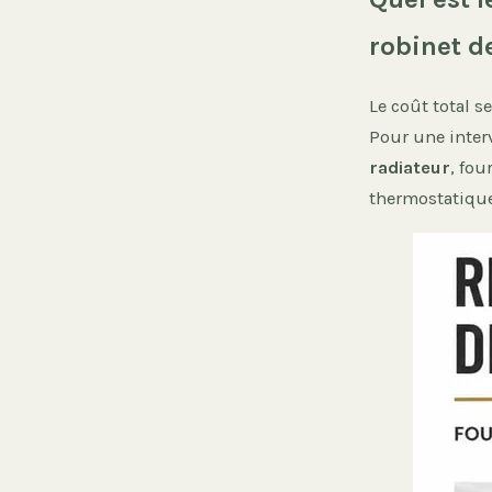
robinet d
Le coût total s
Pour une inter
radiateur
, fou
thermostatique