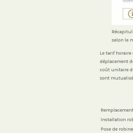
Récapitul
selon le 
Le tarif horair
déplacement de
coût unitaire d
sont mutualisé
Remplacement
Installation r
Pose de robine