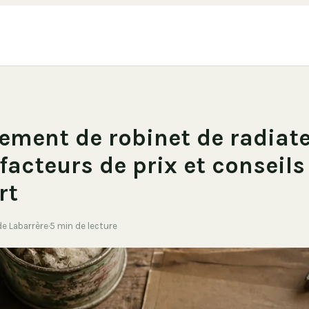
ment de robinet de radiate
 facteurs de prix et conseils
rt
de Labarrère
·
5 min de lecture