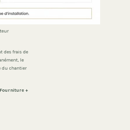
teur
t des frais de
anément, le
e du chantier
(Fourniture +