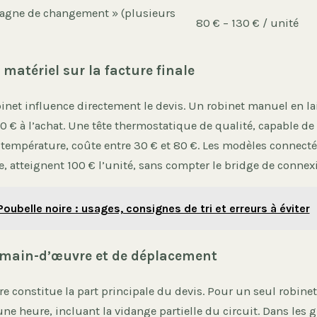
pagne de changement » (plusieurs
80 € – 130 € / unité
matériel sur la facture finale
binet influence directement le devis. Un robinet manuel en l
0 € à l’achat. Une tête thermostatique de qualité, capable de
 température, coûte entre 30 € et 80 €. Les modèles connecté
, atteignent 100 € l’unité, sans compter le bridge de connex
Poubelle noire : usages, consignes de tri et erreurs à éviter
e main-d’œuvre et de déplacement
 constitue la part principale du devis. Pour un seul robinet
ne heure, incluant la vidange partielle du circuit. Dans les 