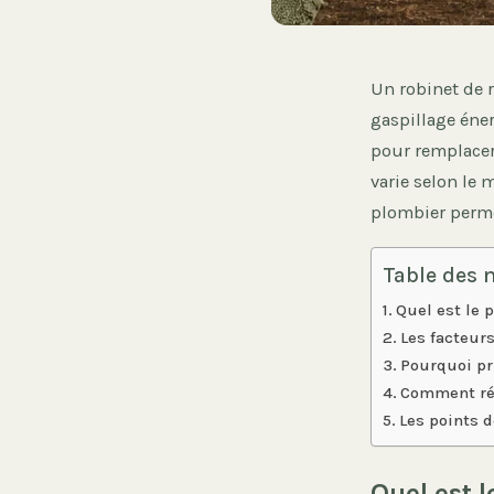
Un robinet de r
gaspillage éner
pour remplacer
varie selon le 
plombier permet
Table des 
Quel est le 
Les facteur
Pourquoi pr
Comment réd
Les points d
Quel est 