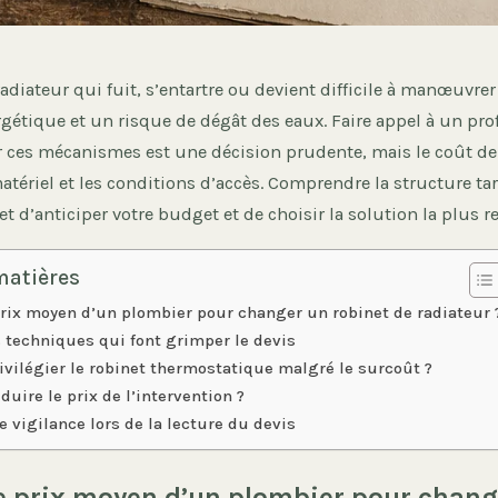
adiateur qui fuit, s’entartre ou devient difficile à manœuvre
gétique et un risque de dégât des eaux. Faire appel à un pro
 ces mécanismes est une décision prudente, mais le coût de 
matériel et les conditions d’accès. Comprendre la structure tar
 d’anticiper votre budget et de choisir la solution la plus r
matières
prix moyen d’un plombier pour changer un robinet de radiateur 
s techniques qui font grimper le devis
ivilégier le robinet thermostatique malgré le surcoût ?
uire le prix de l’intervention ?
e vigilance lors de la lecture du devis
le prix moyen d’un plombier pour chang