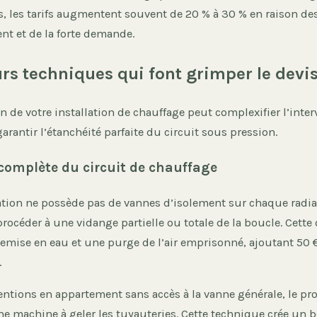
, les tarifs augmentent souvent de 20 % à 30 % en raison de
nt et de la forte demande.
urs techniques qui font grimper le devi
n de votre installation de chauffage peut complexifier l’inter
arantir l’étanchéité parfaite du circuit sous pression.
complète du circuit de chauffage
lation ne possède pas de vannes d’isolement sur chaque radia
rocéder à une vidange partielle ou totale de la boucle. Cette
emise en eau et une purge de l’air emprisonné, ajoutant 50 €
.
entions en appartement sans accès à la vanne générale, le pr
une machine à geler les tuyauteries. Cette technique crée un