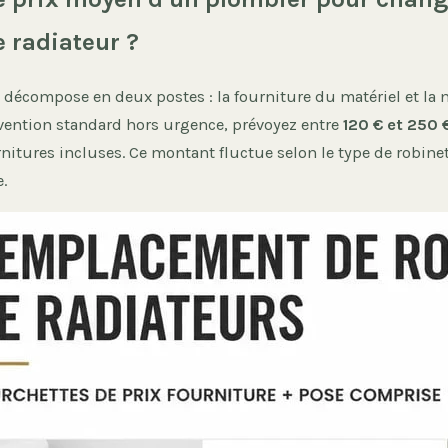
e radiateur ?
e décompose en deux postes : la fourniture du matériel et la
vention standard hors urgence, prévoyez entre
120 € et 250 
rnitures incluses. Ce montant fluctue selon le type de robin
.