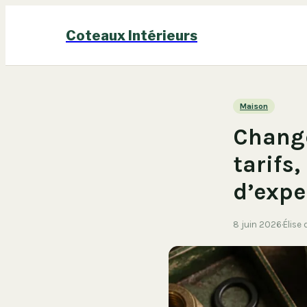
Coteaux Intérieurs
Maison
Change
tarifs,
d’expe
8 juin 2026
·
Élise 