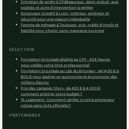
Entretien de jardin à Châteauroux : devis gratuit, avis
visibles et zone d’intervention à vérifier
Ascenseur privatif à Lyon : intérieur, extérieur et
sécurité pour une maison individuelle
Femme de ménage à Toulouse : prix, crédit d’impôt et
fiabilité pour choisir sans mauvaise surprise
SÉLECTION
Formation bricolage éligible au CPF : 434 heures
pour valider votre titre professionnel
Formation bricolage au Lab du Bricoleur : de 14,90 € à
800 € pour gagner en autonomie et économiser des
milliers d'euros
Prix des canapés Story : de 400 € à 4 000 €,
comment arbitrer votre budget ?
1% Logement : Comment vérifier si votre employeur
cotise sans liste officielle ?
PARTENAIRES