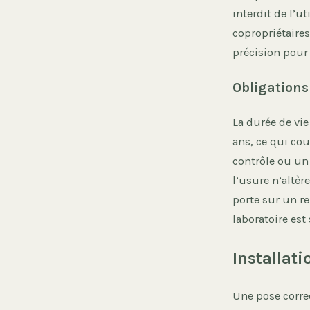
interdit de l’u
copropriétaire
précision pour 
Obligations
La durée de vi
ans, ce qui co
contrôle ou un
l’usure n’altèr
porte sur un re
laboratoire est
Installat
Une pose corre