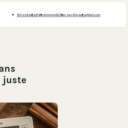
Bricolage
Déco
Immobilier
Jardinage
Maison
 ans
 juste