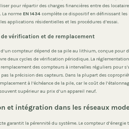
tiliser pour répartir des charges financières entre des locatair
s. La norme
EN 1434
complète ce dispositif en définissant les
les applications résidentielles et les procédures d’essai.
 de vérification et de remplacement
e d’un compteur dépend de sa pile au lithium, conçue pour d
uvre deux cycles de vérification périodique. La réglementati
 remplacement des compteurs à intervalles réguliers pour s’
e pas la précision des capteurs. Dans la plupart des copropriét
mplacement à l’échéance de la pile, car le coût de l’étalonna
 souvent supérieur au prix d’un appareil neuf.
ion et intégration dans les réseaux mod
cte garantit la pérennité du système. Le compteur d’énergie