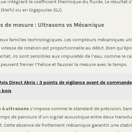
e intégrant le coefficient thermique du fluide. Le résultat s’
 (kWh) ou en Gigajoules (GJ).
s de mesure : Ultrasons vs Mécanique
eux familles technologiques. Les compteurs mécaniques uti
 vitesse de rotation est proportionnelle au débit. Bien qu’ép
achat, ils sont sensibles aux impuretés de l’eau, comme le cal
peuvent freiner l’hélice et fausser la mesure avec le temps.
Avis Direct Abris : 3 points de vigilance avant de commande
n bois
 à ultrasons
s’impose comme le standard de précision. Sans
e temps de parcours d’un signal acoustique entre deux transd
it. Cette absence de frottement mécanique garantit une stabi