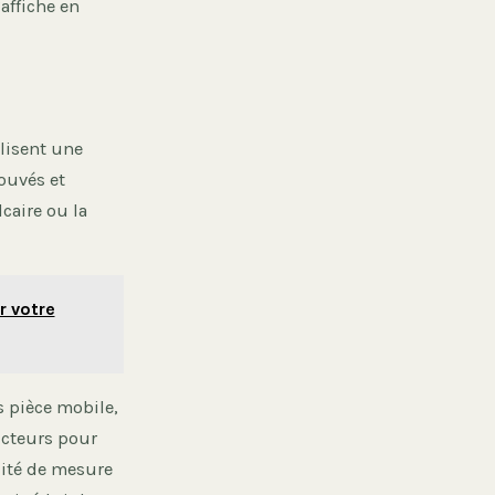
affiche en
lisent une
rouvés et
caire ou la
r votre
 pièce mobile,
ucteurs pour
lité de mesure