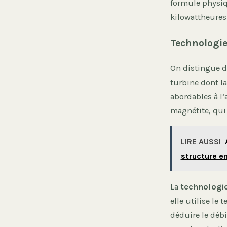
formule physiqu
kilowattheures
Technologie
On distingue d
turbine dont la
abordables à l’
magnétite, qui 
LIRE AUSSI
structure e
La
technologie
elle utilise l
déduire le déb