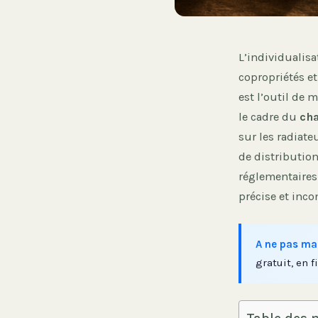
L’individualisa
copropriétés et
est l’outil de 
le cadre du
cha
sur les radiate
de distributio
réglementaires
précise et inco
A ne pas ma
gratuit, en fi