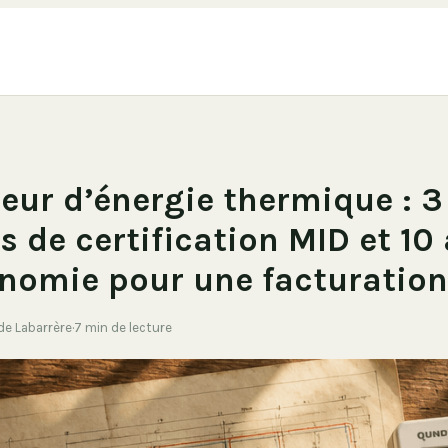
ur d’énergie thermique : 3
es de certification MID et 10
nomie pour une facturation
 de Labarrère
·
7 min de lecture