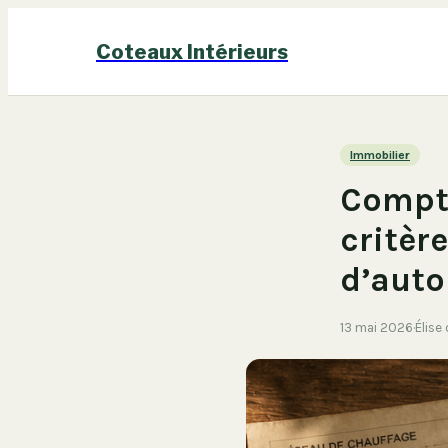
Coteaux Intérieurs
Immobilier
Compte
critèr
d’auto
13 mai 2026
·
Élise