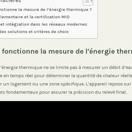
matières
ctionne la mesure de l’énergie thermique ?
lementaire et la certification MID
n et intégration dans les réseaux modernes
es solutions et critères de choix
onctionne la mesure de l’énergie the
énergie thermique ne se limite pas à mesurer un débit d’eau.
e en temps réel pour déterminer la quantité de chaleur réel
un logement ou une zone spécifique. L’appareil repose sur 
ts fondamentaux pour assurer la précision du relevé final.