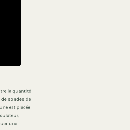
tre la quantité
 de sondes de
une est placée
lculateur,
quer une