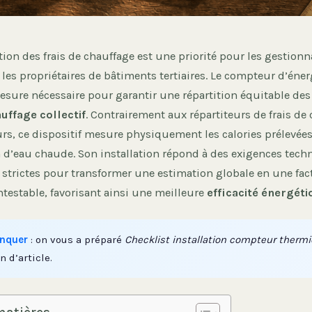
tion des frais de chauffage est une priorité pour les gestionn
 les propriétaires de bâtiments tertiaires. Le compteur d’éne
mesure nécessaire pour garantir une répartition équitable de
uffage collectif
. Contrairement aux répartiteurs de frais de 
urs, ce dispositif mesure physiquement les calories prélevées
n d’eau chaude. Son installation répond à des exigences tech
 strictes pour transformer une estimation globale en une fac
ntestable, favorisant ainsi une meilleure
efficacité énergét
nquer
: on vous a préparé
Checklist installation compteur therm
n d’article.