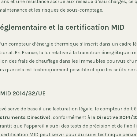
 ans et une résistance accrue aux réseaux d’eau chargés, ce q
maintenance et les risques de sous-comptage.
réglementaire et la certification MID
d’un compteur d’énergie thermique s’inscrit dans un cadre lég
ional. En France, la loi relative à la transition énergétique i
ation des frais de chauffage dans les immeubles pourvus d’u
lors que cela est techniquement possible et que les coûts ne 
e MID 2014/32/UE
vé serve de base à une facturation légale, le compteur doit êt
struments Directive)
, conformément à la
Directive 2014/
rantit que l’appareil a subi des tests de précision et de fiabil
ertification MID peut servir pour du suivi technique personn