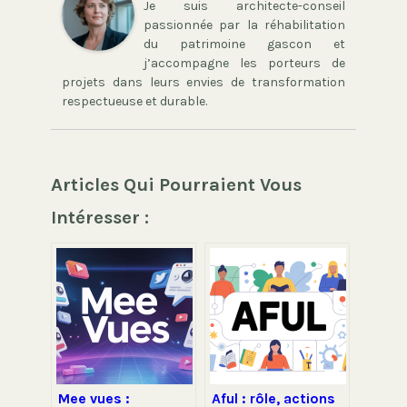
Je suis architecte-conseil
passionnée par la réhabilitation
du patrimoine gascon et
j’accompagne les porteurs de
projets dans leurs envies de transformation
respectueuse et durable.
Articles Qui Pourraient Vous
Intéresser :
Mee vues :
Aful : rôle, actions