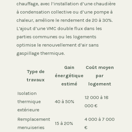
chauffage, avec l’installation d’une chaudière
à condensation collective ou d’une pompe à
chaleur, améliore le rendement de 20 à 30%.
L’ajout d’une VMC double flux dans les
parties communes ou les logements
optimise le renouvellement d’air sans
gaspillage thermique.
Gain
Coût moyen
Type de
énergétique
par
travaux
estimé
logement
Isolation
12 000 à 18
thermique
40 à 50%
000 €
extérieure
Remplacement
4 000 à 7 000
15 à 20%
menuiseries
€