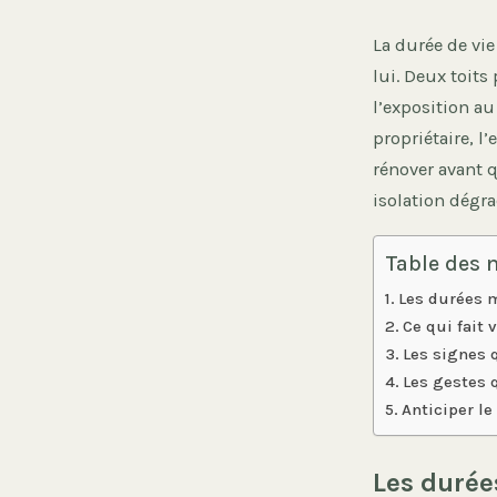
La durée de vi
lui. Deux toits
l’exposition au
propriétaire, l
rénover avant q
isolation dégra
Table des 
Les durées 
Ce qui fait 
Les signes q
Les gestes 
Anticiper l
Les durée