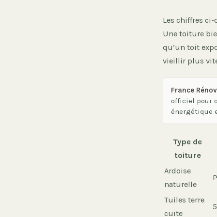
Les chiffres ci
Une toiture bi
qu’un toit exp
vieillir plus vit
France Rénov’
officiel pour
énergétique e
Type de
toiture
Ardoise
P
naturelle
Tuiles terre
5
cuite