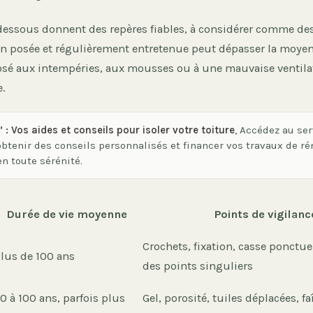
-dessous donnent des repères fiables, à considérer comme des
en posée et régulièrement entretenue peut dépasser la moyen
osé aux intempéries, aux mousses ou à une mauvaise ventila
e.
 : Vos aides et conseils pour isoler votre toiture
, Accédez au ser
 obtenir des conseils personnalisés et financer vos travaux de r
n toute sérénité.
Durée de vie moyenne
Points de vigilanc
Crochets, fixation, casse ponctue
lus de 100 ans
des points singuliers
0 à 100 ans, parfois plus
Gel, porosité, tuiles déplacées, fa