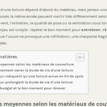
e d’une toiture dépend d’abord du matériau, mais jamais u
 posés la même année peuvent vieillir très différemment selon
 vent, l’entretien, la qualité de pose ou la ventilation sous to
’enjeu est simple : repérer le bon moment pour
entretenir
,
ré
ue l’usure ne provoque une infiltration, une charpente fragi
dée.
matières
moyennes selon les matériaux de couverture
vraiment varier la durée de vie d’une toiture
ui indiquent qu’une toiture arrive en fin de cycle
qui prolongent la durée de vie d’une toiture
e budget et le bon moment pour rénover
s moyennes selon les matériaux de cou