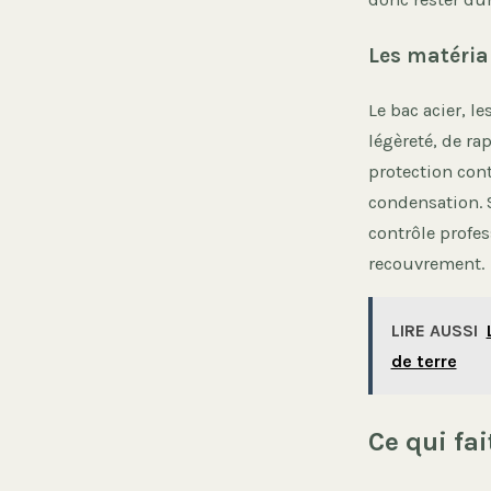
Les matéria
Le bac acier, 
légèreté, de ra
protection contr
condensation. S
contrôle profess
recouvrement.
LIRE AUSSI
de terre
Ce qui fai