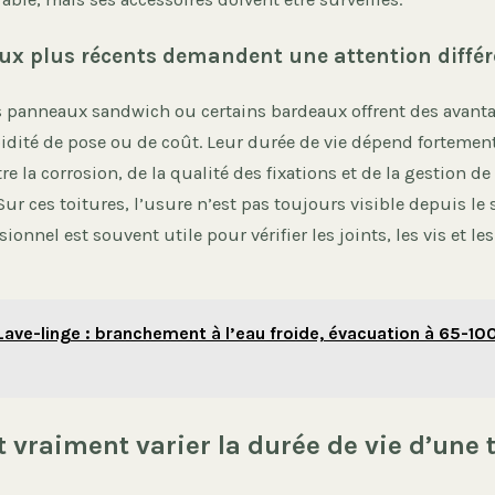
ux plus récents demandent une attention différ
les panneaux sandwich ou certains bardeaux offrent des avant
pidité de pose ou de coût. Leur durée de vie dépend fortement
e la corrosion, de la qualité des fixations et de la gestion de 
ur ces toitures, l’usure n’est pas toujours visible depuis le s
ionnel est souvent utile pour vérifier les joints, les vis et le
Lave-linge : branchement à l’eau froide, évacuation à 65-10
t vraiment varier la durée de vie d’une 