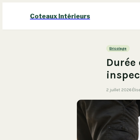
Coteaux Intérieurs
Bricolage
Durée 
inspec
2 juillet 2026
·
Élis