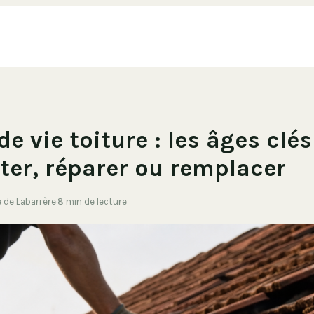
de vie toiture : les âges clé
ter, réparer ou remplacer
e de Labarrère
·
8 min de lecture