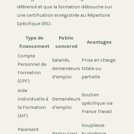
référencé et que la formation débouche sur
une certification enregistrée au Répertoire
Spécifique (RS).
Type de
Public
Avantages
financement
concerné
Compte
Salariés,
Prise en charge
Personnel de
demandeurs
totale ou
Formation
d’emploi
partielle
(CPF)
Aide
Soutien
Individuelle à
Demandeurs
spécifique via
la Formation
d’emploi
France Travail
(AIF)
Souplesse
Paiement
Particuliers
budgétaire