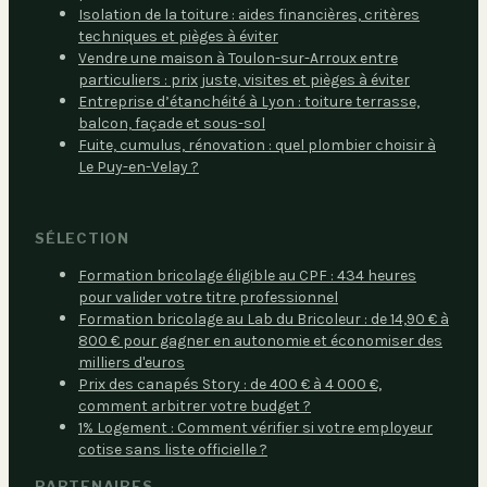
Isolation de la toiture : aides financières, critères
techniques et pièges à éviter
Vendre une maison à Toulon-sur-Arroux entre
particuliers : prix juste, visites et pièges à éviter
Entreprise d’étanchéité à Lyon : toiture terrasse,
balcon, façade et sous-sol
Fuite, cumulus, rénovation : quel plombier choisir à
Le Puy-en-Velay ?
SÉLECTION
Formation bricolage éligible au CPF : 434 heures
pour valider votre titre professionnel
Formation bricolage au Lab du Bricoleur : de 14,90 € à
800 € pour gagner en autonomie et économiser des
milliers d'euros
Prix des canapés Story : de 400 € à 4 000 €,
comment arbitrer votre budget ?
1% Logement : Comment vérifier si votre employeur
cotise sans liste officielle ?
PARTENAIRES