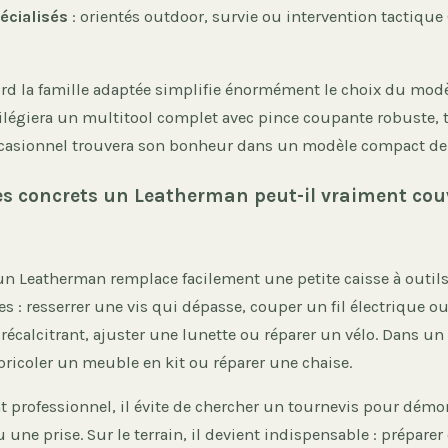
écialisés
: orientés outdoor, survie ou intervention tactique
ord la famille adaptée simplifie énormément le choix du modè
ivilégiera un multitool complet avec pince coupante robuste,
casionnel trouvera son bonheur dans un modèle compact de
s concrets un Leatherman peut-il vraiment cou
un Leatherman remplace facilement une petite caisse à outils
s : resserrer une vis qui dépasse, couper un fil électrique o
 récalcitrant, ajuster une lunette ou réparer un vélo. Dans un
ricoler un meuble en kit ou réparer une chaise.
 professionnel, il évite de chercher un tournevis pour démon
 une prise. Sur le terrain, il devient indispensable : préparer