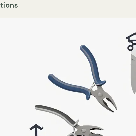
tions