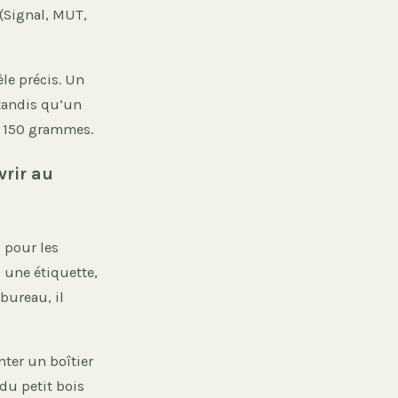
 (Signal, MUT,
le précis. Un
 tandis qu’un
 150 grammes.
vrir au
 pour les
u une étiquette,
 bureau, il
ter un boîtier
 du petit bois