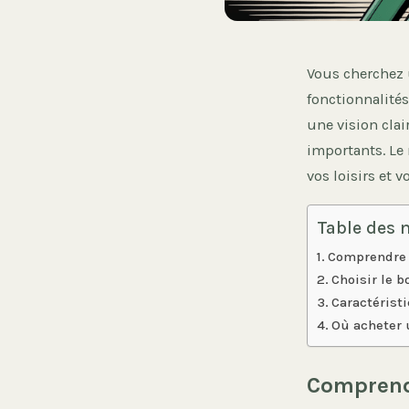
Vous cherchez 
fonctionnalités
une vision clai
importants. Le r
vos loisirs et 
Table des 
Comprendre l
Choisir le 
Caractérist
Où acheter 
Comprendr