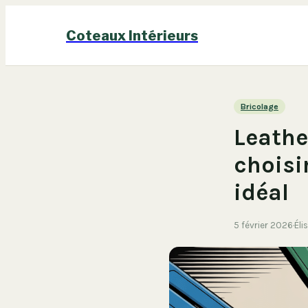
Coteaux Intérieurs
Bricolage
Leathe
choisir
idéal
5 février 2026
·
Éli