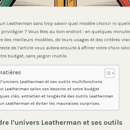
un Leatherman sans trop savoir quel modèle choisir ni quell
 privilégier ? Vous êtes au bon endroit : en quelques minute
re des meilleurs modèles, de leurs usages et des critères vra
este de l’article vous aidera ensuite à affiner votre choix selo
votre budget, sans jargon inutile.
matières
’univers Leatherman et ses outils multifonctions
bon Leatherman selon vos besoins et votre budget
iques clés, entretien et longévité des outils Leatherman
un Leatherman et éviter les mauvaises surprises
e l’univers Leatherman et ses outils