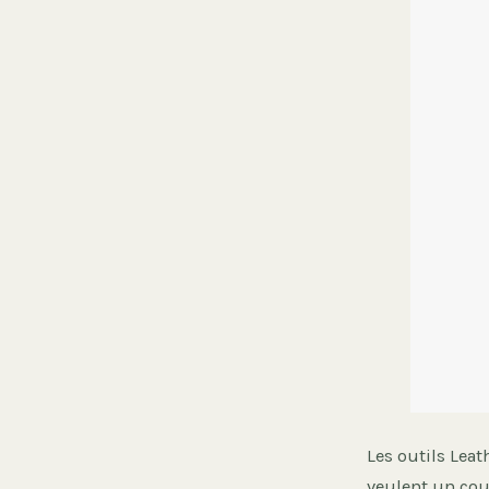
Les outils Lea
veulent un cou