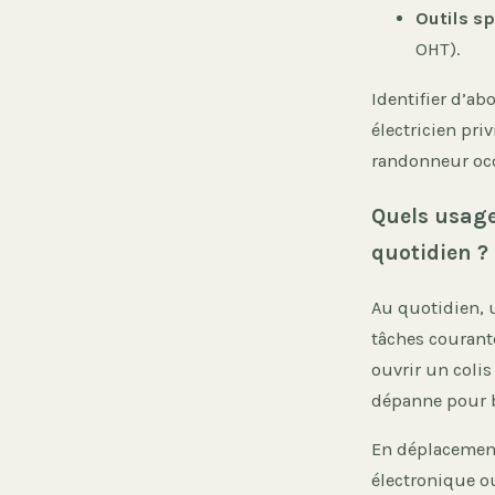
Outils sp
OHT).
Identifier d’ab
électricien pr
randonneur oc
Quels usage
quotidien ?
Au quotidien, 
tâches courante
ouvrir un colis
dépanne pour b
En déplacement
électronique ou