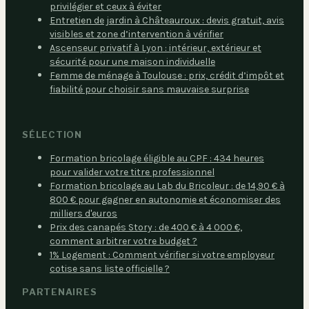
privilégier et ceux à éviter
Entretien de jardin à Châteauroux : devis gratuit, avis
visibles et zone d’intervention à vérifier
Ascenseur privatif à Lyon : intérieur, extérieur et
sécurité pour une maison individuelle
Femme de ménage à Toulouse : prix, crédit d’impôt et
fiabilité pour choisir sans mauvaise surprise
SÉLECTION
Formation bricolage éligible au CPF : 434 heures
pour valider votre titre professionnel
Formation bricolage au Lab du Bricoleur : de 14,90 € à
800 € pour gagner en autonomie et économiser des
milliers d'euros
Prix des canapés Story : de 400 € à 4 000 €,
comment arbitrer votre budget ?
1% Logement : Comment vérifier si votre employeur
cotise sans liste officielle ?
PARTENAIRES