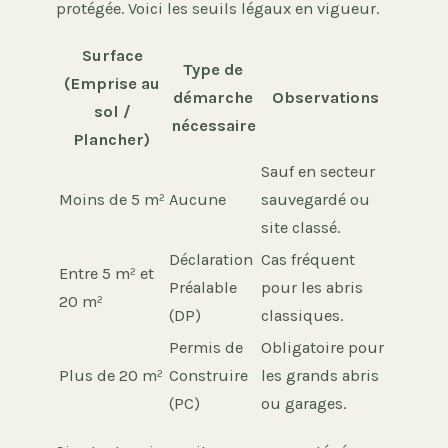
protégée. Voici les seuils légaux en vigueur.
Surface
Type de
(Emprise au
démarche
Observations
sol /
nécessaire
Plancher)
Sauf en secteur
Moins de 5 m²
Aucune
sauvegardé ou
site classé.
Déclaration
Cas fréquent
Entre 5 m² et
Préalable
pour les abris
20 m²
(DP)
classiques.
Permis de
Obligatoire pour
Plus de 20 m²
Construire
les grands abris
(PC)
ou garages.