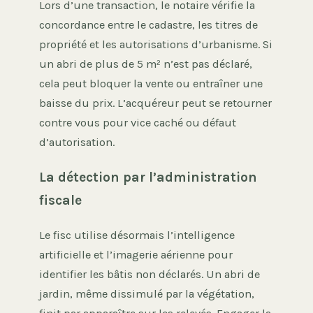
Lors d’une transaction, le notaire vérifie la
concordance entre le cadastre, les titres de
propriété et les autorisations d’urbanisme. Si
un abri de plus de 5 m² n’est pas déclaré,
cela peut bloquer la vente ou entraîner une
baisse du prix. L’acquéreur peut se retourner
contre vous pour vice caché ou défaut
d’autorisation.
La détection par l’administration
fiscale
Le fisc utilise désormais l’intelligence
artificielle et l’imagerie aérienne pour
identifier les bâtis non déclarés. Un abri de
jardin, même dissimulé par la végétation,