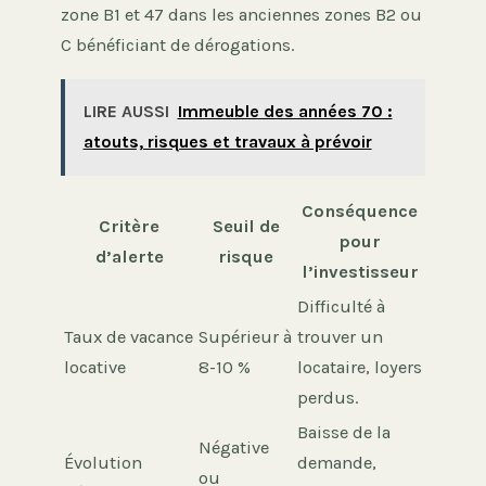
zone B1 et 47 dans les anciennes zones B2 ou
C bénéficiant de dérogations.
LIRE AUSSI
Immeuble des années 70 :
atouts, risques et travaux à prévoir
Conséquence
Critère
Seuil de
pour
d’alerte
risque
l’investisseur
Difficulté à
Taux de vacance
Supérieur à
trouver un
locative
8-10 %
locataire, loyers
perdus.
Baisse de la
Négative
Évolution
demande,
ou