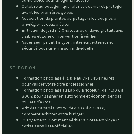
cumulables pour alléger la facture
Octobre au potager : quoi planter, semer et protéger
avant les premières gelées
Association de plantes au potager : les couples à
privilégier et ceux à éviter
Entretien de jardin à Châteauroux : devis gratuit, avis
visibles et zone d’intervention à vérifier
Ascenseur privatif à Lyon : intérieur, extérieur et
sécurité pour une maison individuelle
SÉLECTION
Formation bricolage éligible au CPF : 434 heures
pour valider votre titre professionnel
Formation bricolage au Lab du Bricoleur : de 14,90 € à
800 € pour gagner en autonomie et économiser des
milliers d'euros
Prix des canapés Story : de 400 € à 4 000 €,
comment arbitrer votre budget ?
1% Logement : Comment vérifier si votre employeur
cotise sans liste officielle ?