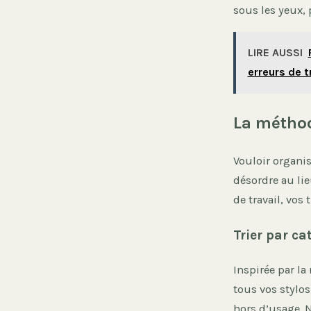
sous les yeux,
LIRE AUSSI
erreurs de t
La métho
Vouloir organis
désordre au lie
de travail, vos
Trier par ca
Inspirée par la
tous vos stylos
hors d’usage. N