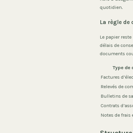
quotidien.
La règle de
Le papier reste
délais de conse
documents cou
Type de
Factures d’élec
Relevés de co
Bulletins de sa
Contrats d’as
Notes de frais e
Structure