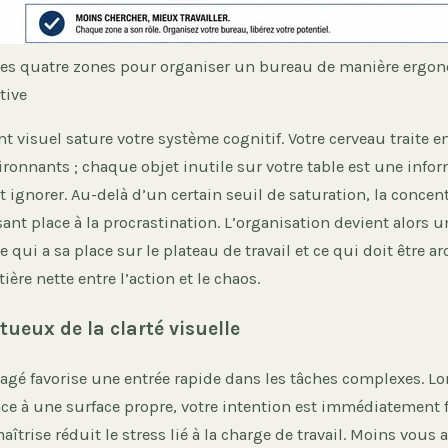
es quatre zones pour organiser un bureau de manière ergo
tive
 visuel sature votre système cognitif. Votre cerveau traite 
ironnants ; chaque objet inutile sur votre table est une info
it ignorer. Au-delà d’un certain seuil de saturation, la concen
ssant place à la procrastination. L’organisation devient alors u
e qui a sa place sur le plateau de travail et ce qui doit être a
ière nette entre l’action et le chaos.
rtueux de la clarté visuelle
gé favorise une entrée rapide dans les tâches complexes. L
ce à une surface propre, votre intention est immédiatement f
îtrise réduit le stress lié à la charge de travail. Moins vous 