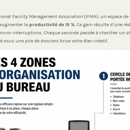
tional Facility Management Association (IFMA), un espace de 
 augmenter la
productivité de 15 %
. Ce gain résulte d’une ré
micro-interruptions. Chaque seconde passée à chercher un s
sous une pile de dossiers brise votre élan créatif.