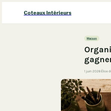
Coteaux Intérieurs
Maison
Organi
gagner
1 juin 2026
·
Élise 