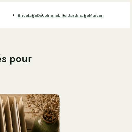
Bricolage
Déco
Immobilier
Jardinage
Maison
és pour