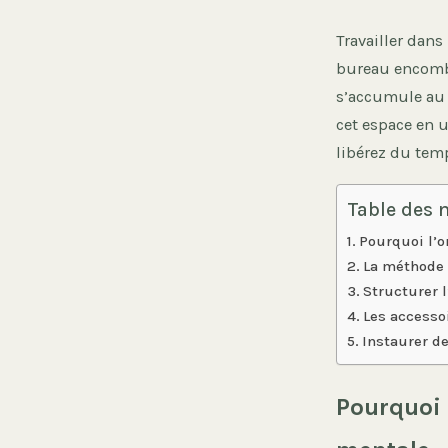
Travailler dan
bureau encombré
s’accumule au f
cet espace en 
libérez du tem
Table des 
Pourquoi l’o
La méthode
Structurer 
Les accesso
Instaurer d
Pourquoi 