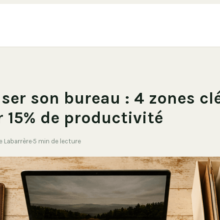
ser son bureau : 4 zones cl
 15% de productivité
de Labarrère
·
5 min de lecture