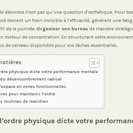
s le désordre n’est pas qu’une question d’esthétique. Pour b
 devient un frein invisible à l’efficacité, générant une fat
il de la journée.
Organiser son bureau
de manière stratégi
un moteur de concentration. En structurant votre environnem
ps de cerveau disponible pour vos tâches essentielles.
matières
rdre physique dicte votre performance mentale
 du désencombrement radical
l’espace en zones fonctionnelles
ires pour maintenir l’ordre
es routines de maintien
l’ordre physique dicte votre performan