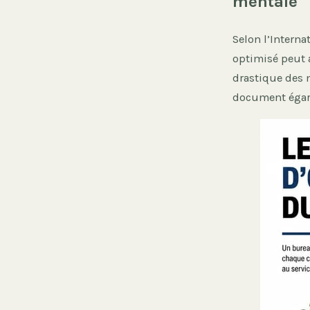
mentale
Selon l’Interna
optimisé peut
drastique des 
document égaré 