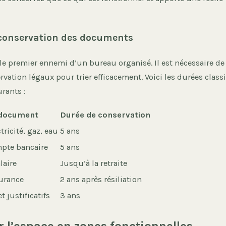
 conservation des documents
 le premier ennemi d’un bureau organisé. Il est nécessaire de
rvation légaux pour trier efficacement. Voici les durées clas
rants :
 document
Durée de conservation
tricité, gaz, eau
5 ans
mpte bancaire
5 ans
laire
Jusqu’à la retraite
surance
2 ans après résiliation
t justificatifs
3 ans
r l’espace en zones fonctionnelles