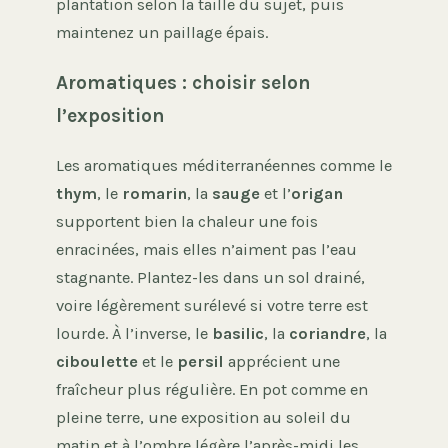
plantation selon la taille du sujet, puis
maintenez un paillage épais.
Aromatiques : choisir selon
l’exposition
Les aromatiques méditerranéennes comme le
thym
, le
romarin
, la
sauge
et l’
origan
supportent bien la chaleur une fois
enracinées, mais elles n’aiment pas l’eau
stagnante. Plantez-les dans un sol drainé,
voire légèrement surélevé si votre terre est
lourde. À l’inverse, le
basilic
, la
coriandre
, la
ciboulette
et le
persil
apprécient une
fraîcheur plus régulière. En pot comme en
pleine terre, une exposition au soleil du
matin et à l’ombre légère l’après-midi les