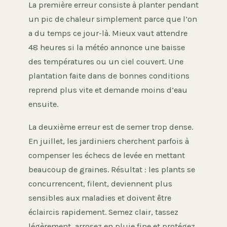
La première erreur consiste à planter pendant
un pic de chaleur simplement parce que l’on
a du temps ce jour-là. Mieux vaut attendre
48 heures si la météo annonce une baisse
des températures ou un ciel couvert. Une
plantation faite dans de bonnes conditions
reprend plus vite et demande moins d’eau
ensuite.
La deuxième erreur est de semer trop dense.
En juillet, les jardiniers cherchent parfois à
compenser les échecs de levée en mettant
beaucoup de graines. Résultat : les plants se
concurrencent, filent, deviennent plus
sensibles aux maladies et doivent être
éclaircis rapidement. Semez clair, tassez
légèrement, arrosez en pluie fine et protégez