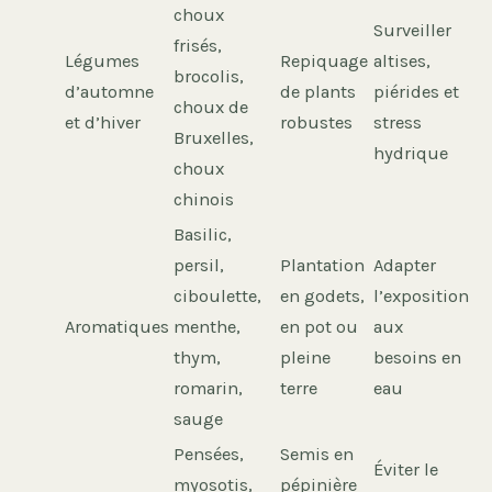
choux
Surveiller
frisés,
Légumes
Repiquage
altises,
brocolis,
d’automne
de plants
piérides et
choux de
et d’hiver
robustes
stress
Bruxelles,
hydrique
choux
chinois
Basilic,
persil,
Plantation
Adapter
ciboulette,
en godets,
l’exposition
Aromatiques
menthe,
en pot ou
aux
thym,
pleine
besoins en
romarin,
terre
eau
sauge
Pensées,
Semis en
Éviter le
myosotis,
pépinière