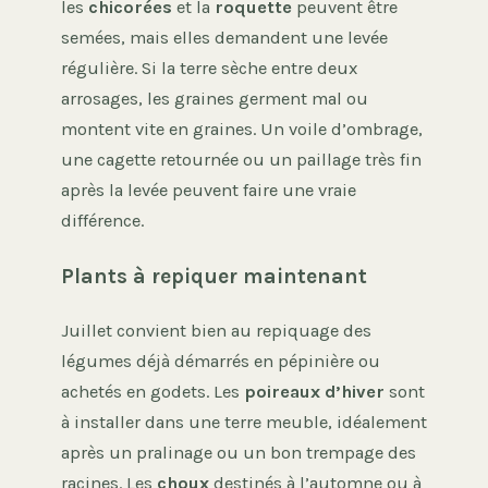
les
chicorées
et la
roquette
peuvent être
semées, mais elles demandent une levée
régulière. Si la terre sèche entre deux
arrosages, les graines germent mal ou
montent vite en graines. Un voile d’ombrage,
une cagette retournée ou un paillage très fin
après la levée peuvent faire une vraie
différence.
Plants à repiquer maintenant
Juillet convient bien au repiquage des
légumes déjà démarrés en pépinière ou
achetés en godets. Les
poireaux d’hiver
sont
à installer dans une terre meuble, idéalement
après un pralinage ou un bon trempage des
racines. Les
choux
destinés à l’automne ou à