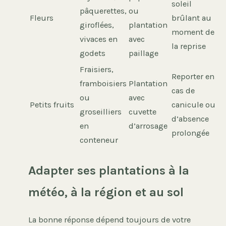
soleil
pâquerettes,
ou
Fleurs
brûlant au
giroflées,
plantation
moment de
vivaces en
avec
la reprise
godets
paillage
Fraisiers,
Reporter en
framboisiers
Plantation
cas de
ou
avec
Petits fruits
canicule ou
groseilliers
cuvette
d’absence
en
d’arrosage
prolongée
conteneur
Adapter ses plantations à la
météo, à la région et au sol
La bonne réponse dépend toujours de votre