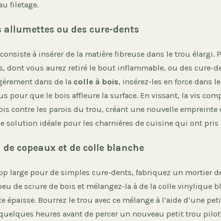
au filetage.
s allumettes ou des cure-dents
onsiste à insérer de la matière fibreuse dans le trou élargi.
s, dont vous aurez retiré le bout inflammable, ou des cure-de
gèrement dans de la
colle à bois
, insérez-les en force dans l
us pour que le bois affleure la surface. En vissant, la vis com
is contre les parois du trou, créant une nouvelle empreint
ne solution idéale pour les charnières de cuisine qui ont pris
n de copeaux et de colle blanche
trop large pour de simples cure-dents, fabriquez un mortier d
eu de sciure de bois et mélangez-la à de la colle vinylique 
e épaisse. Bourrez le trou avec ce mélange à l’aide d’une peti
 quelques heures avant de percer un nouveau petit trou pilot