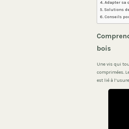
Adapter sa q
Solutions de
Conseils po
Comprendr
bois
Une vis qui tou
comprimées. Le
est lié à l’usu