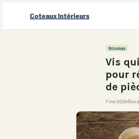
Coteaux Intérieurs
Bricolage
Vis qu
pour r
de piè
7 mai 2026
·
Élise 