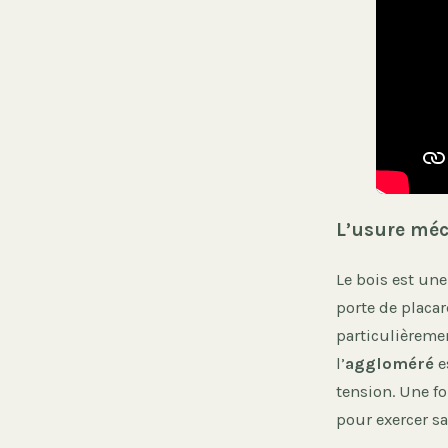
L’usure méca
Le bois est une
porte de placar
particulièreme
l’
aggloméré
e
tension. Une fo
pour exercer s