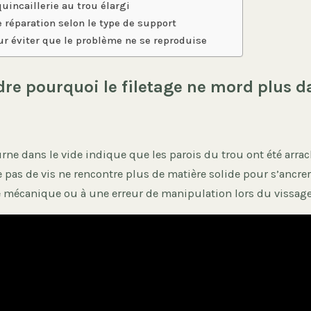
uincaillerie au trou élargi
 réparation selon le type de support
ur éviter que le problème ne se reproduise
e pourquoi le filetage ne mord plus d
rne dans le vide indique que les parois du trou ont été arra
 pas de vis ne rencontre plus de matière solide pour s’ancre
re mécanique ou à une erreur de manipulation lors du vissage