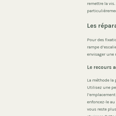
remettre la vi
particulièremen
Les répar
Pour des fixat
rampe d’escalie
envisager une 
Le recours a
La méthode la 
Utilisez une p
l’emplacement d
enfoncez-le au 
vous reste plus