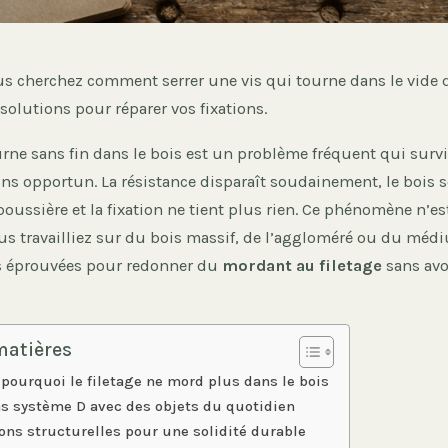
us cherchez comment serrer une vis qui tourne dans le vide d
olutions pour réparer vos fixations.
urne sans fin dans le bois est un problème fréquent qui surv
s opportun. La résistance disparaît soudainement, le bois s
oussière et la fixation ne tient plus rien. Ce phénomène n’e
ous travailliez sur du bois massif, de l’aggloméré ou du médiu
s éprouvées pour redonner du
mordant au filetage
sans avo
matières
ourquoi le filetage ne mord plus dans le bois
ns système D avec des objets du quotidien
ions structurelles pour une solidité durable