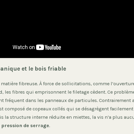
nique et le bois friable
 matière fibreuse. À force de sollicitations, comme l’ouvertur
d, les fibres qui emprisonnent le filetage cèdent. Ce problèm
nt fréquent dans les panneaux de particules. Contrairement 
st composé de copeaux collés qui se désagrègent facilement
is la structure interne réduite en miettes, la vis n’a plus au
a
pression de serrage
.