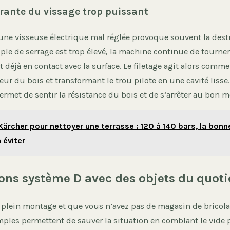
urante du vissage trop puissant
’une visseuse électrique mal réglée provoque souvent la dest
ouple de serrage est trop élevé, la machine continue de tourner
st déjà en contact avec la surface. Le filetage agit alors comme
ieur du bois et transformant le trou pilote en une cavité liss
ermet de sentir la résistance du bois et de s’arrêter au bon 
Kärcher pour nettoyer une terrasse : 120 à 140 bars, la bonn
 éviter
ions système D avec des objets du quot
n plein montage et que vous n’avez pas de magasin de bricola
ples permettent de sauver la situation en comblant le vide p