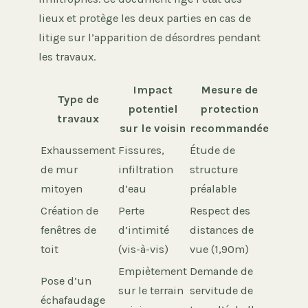
lieux et protège les deux parties en cas de
litige sur l’apparition de désordres pendant
les travaux.
Impact
Mesure de
Type de
potentiel
protection
travaux
sur le voisin
recommandée
Exhaussement
Fissures,
Étude de
de mur
infiltration
structure
mitoyen
d’eau
préalable
Création de
Perte
Respect des
fenêtres de
d’intimité
distances de
toit
(vis-à-vis)
vue (1,90m)
Empiètement
Demande de
Pose d’un
sur le terrain
servitude de
échafaudage