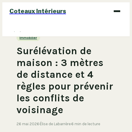
Coteaux Intérieurs
Bricolage
Immobilier
Déco
Surélévation de
Immobilier
maison : 3 mètres
Jardinage
de distance et 4
Maison
règles pour prévenir
les conflits de
voisinage
26 mai 2026
·
Élise de Labarrère
·
6 min de lecture