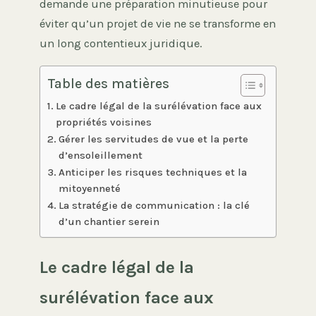
demande une préparation minutieuse pour
éviter qu’un projet de vie ne se transforme en
un long contentieux juridique.
Table des matières
Le cadre légal de la surélévation face aux
propriétés voisines
Gérer les servitudes de vue et la perte
d’ensoleillement
Anticiper les risques techniques et la
mitoyenneté
La stratégie de communication : la clé
d’un chantier serein
Le cadre légal de la
surélévation face aux