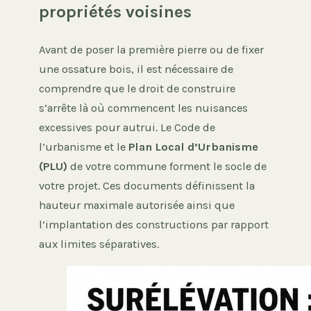
propriétés voisines
Avant de poser la première pierre ou de fixer
une ossature bois, il est nécessaire de
comprendre que le droit de construire
s’arrête là où commencent les nuisances
excessives pour autrui. Le Code de
l’urbanisme et le
Plan Local d’Urbanisme
(PLU)
de votre commune forment le socle de
votre projet. Ces documents définissent la
hauteur maximale autorisée ainsi que
l’implantation des constructions par rapport
aux limites séparatives.