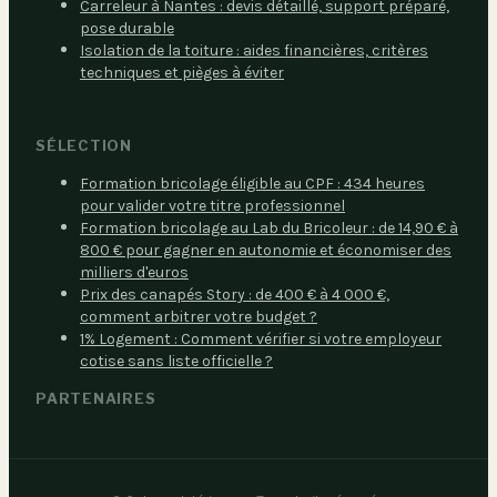
Carreleur à Nantes : devis détaillé, support préparé,
pose durable
Isolation de la toiture : aides financières, critères
techniques et pièges à éviter
SÉLECTION
Formation bricolage éligible au CPF : 434 heures
pour valider votre titre professionnel
Formation bricolage au Lab du Bricoleur : de 14,90 € à
800 € pour gagner en autonomie et économiser des
milliers d'euros
Prix des canapés Story : de 400 € à 4 000 €,
comment arbitrer votre budget ?
1% Logement : Comment vérifier si votre employeur
cotise sans liste officielle ?
PARTENAIRES