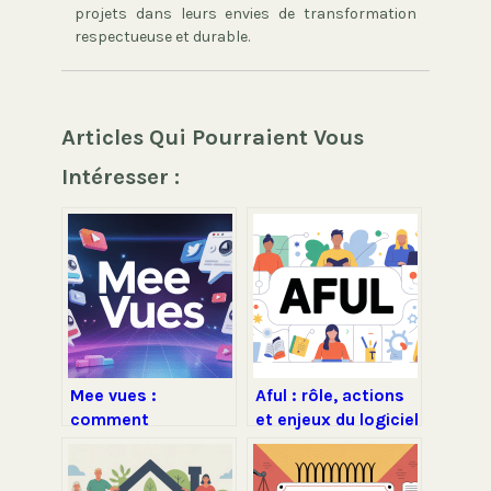
projets dans leurs envies de transformation
respectueuse et durable.
Articles Qui Pourraient Vous
Intéresser :
Mee vues :
Aful : rôle, actions
comment
et enjeux du logiciel
fonctionne la
libre en france
plateforme et