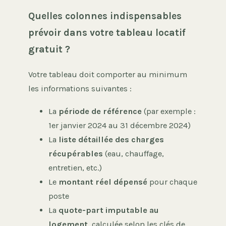
Quelles colonnes indispensables
prévoir dans votre tableau locatif
gratuit ?
Votre tableau doit comporter au minimum
les informations suivantes :
La
période de référence
(par exemple :
1er janvier 2024 au 31 décembre 2024)
La
liste détaillée des charges
récupérables
(eau, chauffage,
entretien, etc.)
Le
montant réel dépensé
pour chaque
poste
La
quote-part imputable au
logement
, calculée selon les clés de