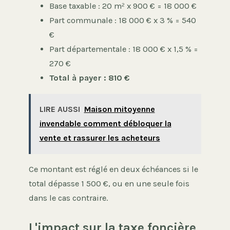
Base taxable : 20 m² x 900 € = 18 000 €
Part communale : 18 000 € x 3 % = 540
€
Part départementale : 18 000 € x 1,5 % =
270 €
Total à payer : 810 €
LIRE AUSSI
Maison mitoyenne
invendable comment débloquer la
vente et rassurer les acheteurs
Ce montant est réglé en deux échéances si le
total dépasse 1 500 €, ou en une seule fois
dans le cas contraire.
L'impact sur la taxe foncière