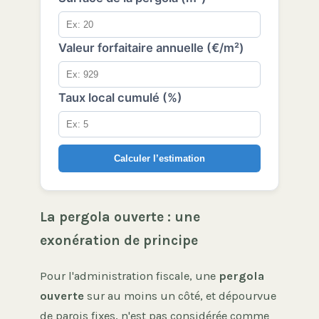
Valeur forfaitaire annuelle (€/m²)
Taux local cumulé (%)
Calculer l’estimation
La pergola ouverte : une
exonération de principe
Pour l'administration fiscale, une
pergola
ouverte
sur au moins un côté, et dépourvue
de parois fixes, n'est pas considérée comme