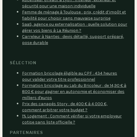
sécurité pour une maison individuelle
Femme de ménage à Toulouse : prix, crédit d’impôt et
fiabilité pour choisir sans mauvaise surprise
SaaS, agence ou externalisation : quelle solution pour
gérer vos biens à La Réunion ?
Carreleur à Nantes : devis détaillé, support préparé,
pose durable
SÉLECTION
Formation bricolage éligible au CPF : 434 heures
pour valider votre titre professionnel
Formation bricolage au Lab du Bricoleur : de 14,90 € à
800 € pour gagner en autonomie et économiser des
milliers d'euros
Prix des canapés Story : de 400 € à 4 000 €,
comment arbitrer votre budget ?
1% Logement : Comment vérifier si votre employeur
cotise sans liste officielle ?
PARTENAIRES