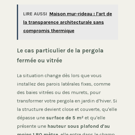
LIRE AUSSI
Maison mur-rideau : l'art de
la transparence architecturale sans
compromis thermique
Le cas particulier de la pergola
fermée ou vitrée
La situation change dès lors que vous
installez des parois latérales fixes, comme
des baies vitrées ou des murets, pour
transformer votre pergola en jardin d'hiver. Si
la structure devient close et couverte, qu'elle
dépasse une
surface de 5 m²
et qu'elle
présente une
hauteur sous plafond d'au
moins 1,80 mètre
, elle entre dans le champ