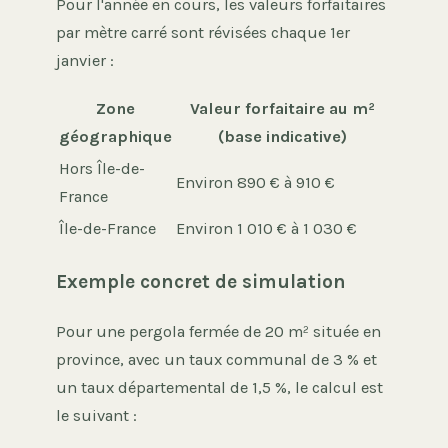
Pour l'année en cours, les valeurs forfaitaires
par mètre carré sont révisées chaque 1er
janvier :
Zone
Valeur forfaitaire au m²
géographique
(base indicative)
Hors Île-de-
Environ 890 € à 910 €
France
Île-de-France
Environ 1 010 € à 1 030 €
Exemple concret de simulation
Pour une pergola fermée de 20 m² située en
province, avec un taux communal de 3 % et
un taux départemental de 1,5 %, le calcul est
le suivant :