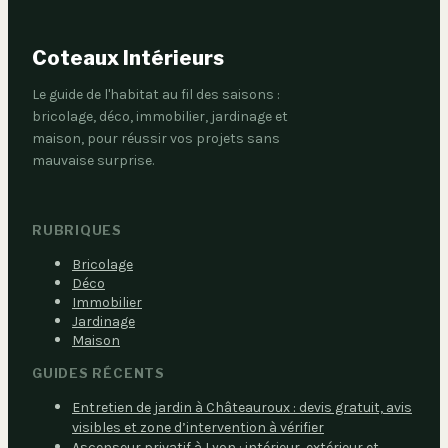
Coteaux Intérieurs
Le guide de l'habitat au fil des saisons :
bricolage, déco, immobilier, jardinage et
maison, pour réussir vos projets sans
mauvaise surprise.
RUBRIQUES
Bricolage
Déco
Immobilier
Jardinage
Maison
GUIDES RÉCENTS
Entretien de jardin à Châteauroux : devis gratuit, avis
visibles et zone d’intervention à vérifier
Ascenseur privatif à Lyon : intérieur, extérieur et