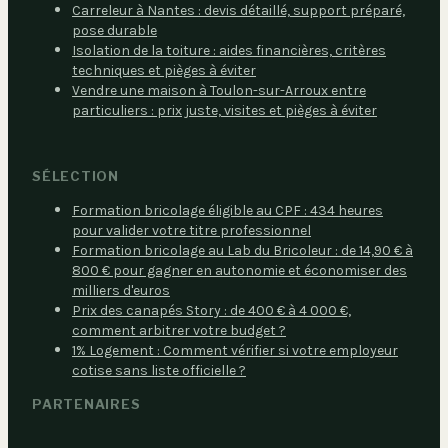
Carreleur à Nantes : devis détaillé, support préparé,
pose durable
Isolation de la toiture : aides financières, critères
techniques et pièges à éviter
Vendre une maison à Toulon-sur-Arroux entre
particuliers : prix juste, visites et pièges à éviter
SÉLECTION
Formation bricolage éligible au CPF : 434 heures
pour valider votre titre professionnel
Formation bricolage au Lab du Bricoleur : de 14,90 € à
800 € pour gagner en autonomie et économiser des
milliers d'euros
Prix des canapés Story : de 400 € à 4 000 €,
comment arbitrer votre budget ?
1% Logement : Comment vérifier si votre employeur
cotise sans liste officielle ?
PARTENAIRES