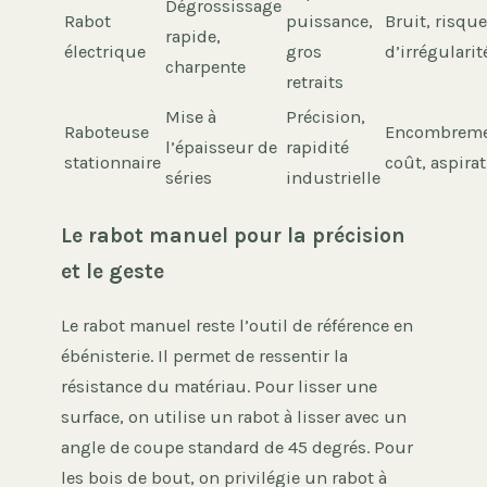
Dégrossissage
Rabot
puissance,
Bruit, risque
rapide,
électrique
gros
d’irrégularit
charpente
retraits
Mise à
Précision,
Raboteuse
Encombreme
l’épaisseur de
rapidité
stationnaire
coût, aspira
séries
industrielle
Le rabot manuel pour la précision
et le geste
Le rabot manuel reste l’outil de référence en
ébénisterie. Il permet de ressentir la
résistance du matériau. Pour lisser une
surface, on utilise un rabot à lisser avec un
angle de coupe standard de 45 degrés. Pour
les bois de bout, on privilégie un rabot à