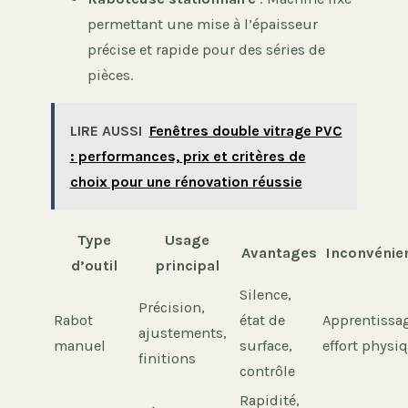
permettant une mise à l’épaisseur
précise et rapide pour des séries de
pièces.
LIRE AUSSI
Fenêtres double vitrage PVC
: performances, prix et critères de
choix pour une rénovation réussie
Type
Usage
Avantages
Inconvénie
d’outil
principal
Silence,
Précision,
Rabot
état de
Apprentissa
ajustements,
manuel
surface,
effort physi
finitions
contrôle
Rapidité,