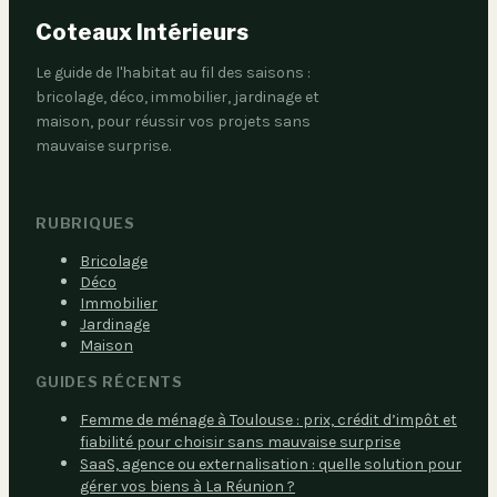
Coteaux Intérieurs
Le guide de l'habitat au fil des saisons :
bricolage, déco, immobilier, jardinage et
maison, pour réussir vos projets sans
mauvaise surprise.
RUBRIQUES
Bricolage
Déco
Immobilier
Jardinage
Maison
GUIDES RÉCENTS
Femme de ménage à Toulouse : prix, crédit d’impôt et
fiabilité pour choisir sans mauvaise surprise
SaaS, agence ou externalisation : quelle solution pour
gérer vos biens à La Réunion ?