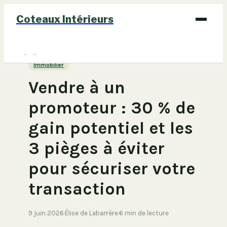
Coteaux Intérieurs
Bricolage
Immobilier
Déco
Vendre à un
Immobilier
promoteur : 30 % de
Jardinage
gain potentiel et les
Maison
3 pièges à éviter
pour sécuriser votre
transaction
9 juin 2026
·
Élise de Labarrère
·
6 min de lecture