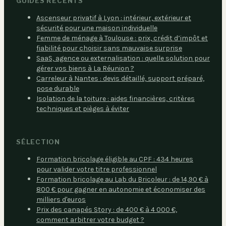
GUIDES RÉCENTS
Ascenseur privatif à Lyon : intérieur, extérieur et
sécurité pour une maison individuelle
Femme de ménage à Toulouse : prix, crédit d’impôt et
fiabilité pour choisir sans mauvaise surprise
SaaS, agence ou externalisation : quelle solution pour
gérer vos biens à La Réunion ?
Carreleur à Nantes : devis détaillé, support préparé,
pose durable
Isolation de la toiture : aides financières, critères
techniques et pièges à éviter
SÉLECTION
Formation bricolage éligible au CPF : 434 heures
pour valider votre titre professionnel
Formation bricolage au Lab du Bricoleur : de 14,90 € à
800 € pour gagner en autonomie et économiser des
milliers d'euros
Prix des canapés Story : de 400 € à 4 000 €,
comment arbitrer votre budget ?