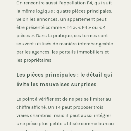
On rencontre aussi l’appellation F4, qui suit
la même logique : quatre pièces principales.
Selon les annonces, un appartement peut
être présenté comme « T4 », « F4 » ou « 4
pièces ». Dans la pratique, ces termes sont
souvent utilisés de manière interchangeable
par les agences, les portails immobiliers et
les propriétaires.
Les pièces principales : le détail qui
évite les mauvaises surprises
Le point à vérifier est de ne pas se limiter au
chiffre affiché. Un T4 peut proposer trois
vraies chambres, mais il peut aussi intégrer
une pièce plus petite utilisée comme bureau