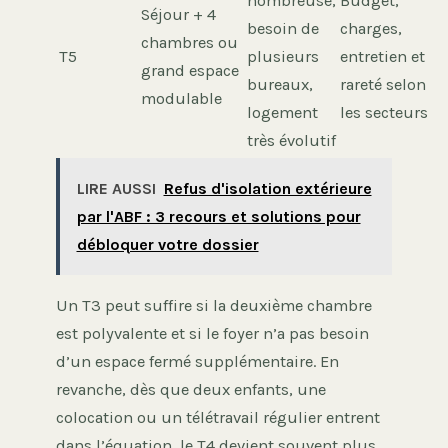
nombreuse,
Budget,
Séjour + 4
besoin de
charges,
chambres ou
T5
plusieurs
entretien et
grand espace
bureaux,
rareté selon
modulable
logement
les secteurs
très évolutif
LIRE AUSSI
Refus d'isolation extérieure
par l'ABF : 3 recours et solutions pour
débloquer votre dossier
Un T3 peut suffire si la deuxième chambre
est polyvalente et si le foyer n’a pas besoin
d’un espace fermé supplémentaire. En
revanche, dès que deux enfants, une
colocation ou un télétravail régulier entrent
dans l’équation, le T4 devient souvent plus