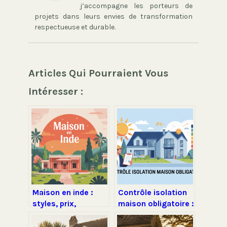
j’accompagne les porteurs de
projets dans leurs envies de transformation
respectueuse et durable.
Articles Qui Pourraient Vous
Intéresser :
Maison en inde :
Contrôle isolation
styles, prix,
maison obligatoire :
construction et
ce que vous devez
conseils pour
vraiment savoir