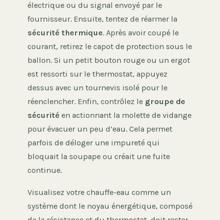
électrique ou du signal envoyé par le
fournisseur. Ensuite, tentez de réarmer la
sécurité thermique
. Après avoir coupé le
courant, retirez le capot de protection sous le
ballon. Si un petit bouton rouge ou un ergot
est ressorti sur le thermostat, appuyez
dessus avec un tournevis isolé pour le
réenclencher. Enfin, contrôlez le
groupe de
sécurité
en actionnant la molette de vidange
pour évacuer un peu d’eau. Cela permet
parfois de déloger une impureté qui
bloquait la soupape ou créait une fuite
continue.
Visualisez votre chauffe-eau comme un
système dont le noyau énergétique, composé
de la résistance et du thermostat, doit rester