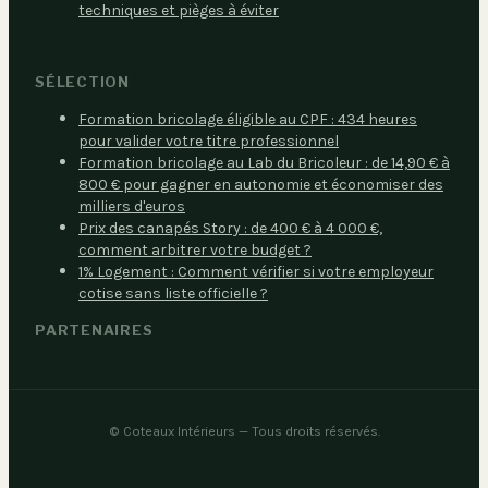
techniques et pièges à éviter
SÉLECTION
Formation bricolage éligible au CPF : 434 heures
pour valider votre titre professionnel
Formation bricolage au Lab du Bricoleur : de 14,90 € à
800 € pour gagner en autonomie et économiser des
milliers d'euros
Prix des canapés Story : de 400 € à 4 000 €,
comment arbitrer votre budget ?
1% Logement : Comment vérifier si votre employeur
cotise sans liste officielle ?
PARTENAIRES
©
Coteaux Intérieurs
— Tous droits réservés.