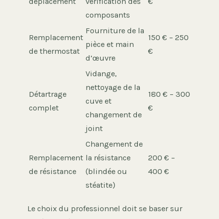
déplacement
vérification des
€
composants
Fourniture de la
Remplacement
150 € – 250
pièce et main
de thermostat
€
d’œuvre
Vidange,
nettoyage de la
Détartrage
180 € – 300
cuve et
complet
€
changement de
joint
Changement de
Remplacement
la résistance
200 € –
de résistance
(blindée ou
400 €
stéatite)
Le choix du professionnel doit se baser sur