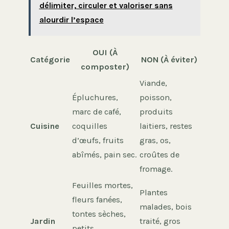
délimiter, circuler et valoriser sans
alourdir l’espace
OUI (À
Catégorie
NON (À éviter)
composter)
Viande,
Épluchures,
poisson,
marc de café,
produits
Cuisine
coquilles
laitiers, restes
d’œufs, fruits
gras, os,
abîmés, pain sec.
croûtes de
fromage.
Feuilles mortes,
Plantes
fleurs fanées,
malades, bois
tontes sèches,
Jardin
traité, gros
petits