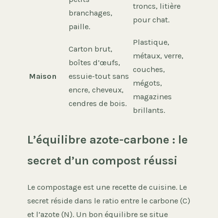
troncs, litière
branchages,
pour chat.
paille.
Plastique,
Carton brut,
métaux, verre,
boîtes d’œufs,
couches,
Maison
essuie-tout sans
mégots,
encre, cheveux,
magazines
cendres de bois.
brillants.
L’équilibre azote-carbone : le
secret d’un compost réussi
Le compostage est une recette de cuisine. Le
secret réside dans le ratio entre le carbone (C)
et l’azote (N). Un bon équilibre se situe