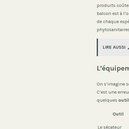
produits coûteux
balcon est à l’
de chaque espè
phytosanitaires
LIRE AUSSI
L’équipem
On s’imagine s
C’est une erreu
quelques
outi
Outil
Le sécateur