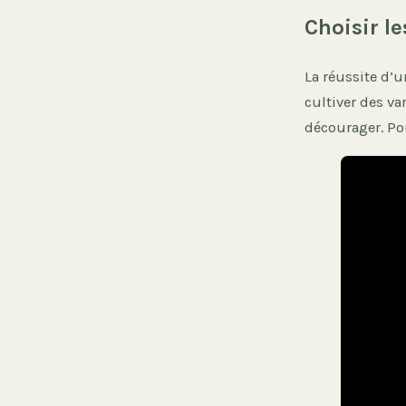
Choisir le
La réussite d’u
cultiver des va
décourager. Pou