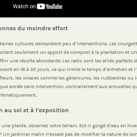
nnes du moindre effort
rtaines cultures demandent peu d’interventions. Les courgett
sitent seulement un apport de compost à la plantation et un
ffrir une récolte abondante. Les radis sont les alliés parfaits 
ussent en 18 à 30 jours, ce qui limite le temps d’entretien et 
é fleurs, les vivaces comme les géraniums, les rudbeckias ou
que année sans intervention, contrairement aux annuelles qu
ystématiquement.
 au sol et à l’exposition
 une plante, observez votre terrain. Est-il gorgé d’eau en hiver
? Un jardinier malin n’essaie pas de modifier la nature de son