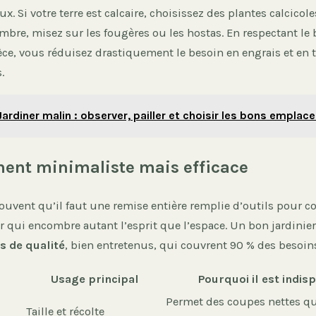
. Si votre terre est calcaire, choisissez des plantes calcicoles
ombre, misez sur les fougères ou les hostas. En respectant le
ce, vous réduisez drastiquement le besoin en engrais et en 
.
Jardiner malin : observer, pailler et choisir les bons empla
ent minimaliste mais efficace
ouvent qu’il faut une remise entière remplie d’outils pour 
r qui encombre autant l’esprit que l’espace. Un bon jardinie
ls de qualité
, bien entretenus, qui couvrent 90 % des besoin
Usage principal
Pourquoi il est indis
Permet des coupes nettes qui
Taille et récolte