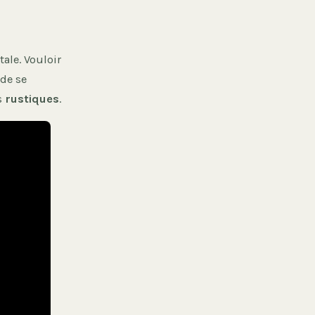
tale. Vouloir
 de se
s
rustiques
.