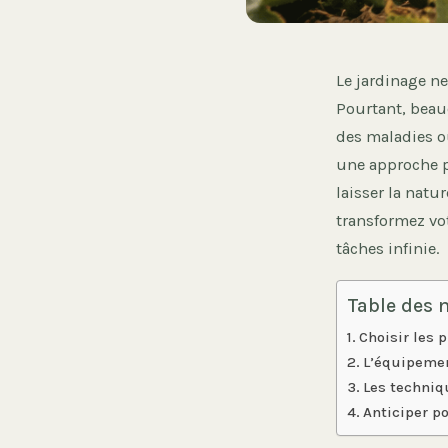
Le jardinage ne
Pourtant, beau
des maladies o
une approche p
laisser la natu
transformez vot
tâches infinie.
Table des 
Choisir les 
L’équipemen
Les techniqu
Anticiper po