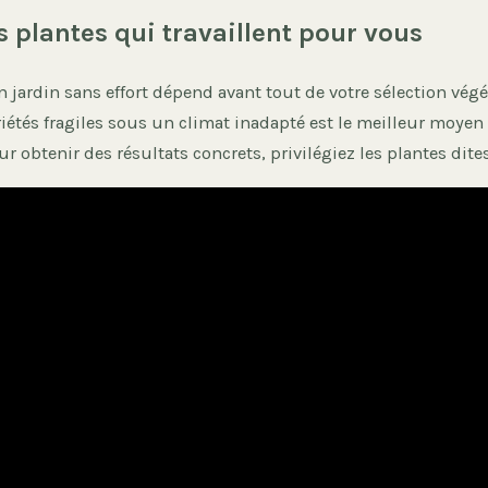
s plantes qui travaillent pour vous
n jardin sans effort dépend avant tout de votre sélection végé
riétés fragiles sous un climat inadapté est le meilleur moyen
r obtenir des résultats concrets, privilégiez les plantes dite