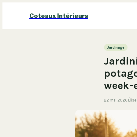
Coteaux Intérieurs
Jardinage
Jardin
potage
week-
22 mai 2026
·
Élis