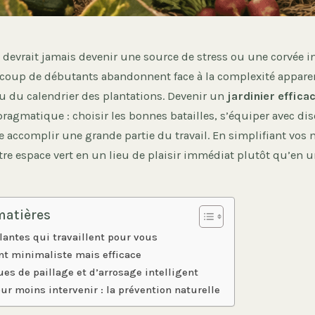
 devrait jamais devenir une source de stress ou une corvée i
coup de débutants abandonnent face à la complexité appare
u du calendrier des plantations. Devenir un
jardinier effica
ragmatique : choisir les bonnes batailles, s’équiper avec di
re accomplir une grande partie du travail. En simplifiant vos
re espace vert en un lieu de plaisir immédiat plutôt qu’en u
matières
plantes qui travaillent pour vous
t minimaliste mais efficace
es de paillage et d’arrosage intelligent
ur moins intervenir : la prévention naturelle