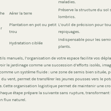
maladies.
Préserve la structure du sol 
che
Aérer la terre
lombrics.
Plantation en pot ou petit
L’outil de précision pour tou
ir
trou
repiquages.
Indispensable pour les semis
Hydratation ciblée
plants.
ils manuels, l’organisation de votre espace facilite vos dépl
oir le jardinage comme une succession d’efforts isolés, imag
mme un système fluide : une zone de semis bien située, p
ri du vent, permet de transférer les jeunes pousses vers le pot
. Cette organisation logistique permet de maintenir une cro
chaque étape prépare la suivante sans rupture, transformant 
n flux naturel.