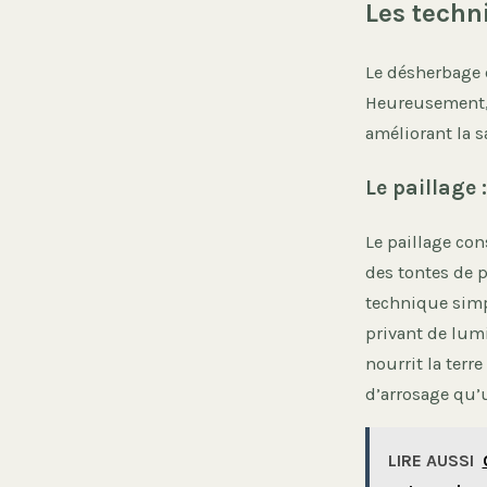
Les techn
Le désherbage e
Heureusement, 
améliorant la s
Le paillage 
Le paillage con
des tontes de p
technique simpl
privant de lumi
nourrit la ter
d’arrosage qu’
LIRE AUSSI