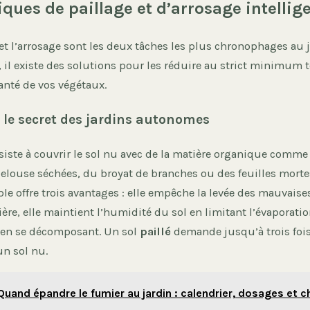
iques de paillage et d’arrosage intellig
t l’arrosage sont les deux tâches les plus chronophages au j
il existe des solutions pour les réduire au strict minimum 
anté de vos végétaux.
: le secret des jardins autonomes
siste à couvrir le sol nu avec de la matière organique comme d
elouse séchées, du broyat de branches ou des feuilles mortes
e offre trois avantages : elle empêche la levée des mauvaise
ère, elle maintient l’humidité du sol en limitant l’évaporation
re en se décomposant. Un sol
paillé
demande jusqu’à trois foi
un sol nu.
Quand épandre le fumier au jardin : calendrier, dosages et c