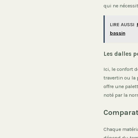
qui ne nécessi
LIRE AUSSI
bassin
Les dalles p
Ici, le confort
travertin ou la
offre une palet
noté par la nor
Comparati
Chaque matéria
dépend du temp