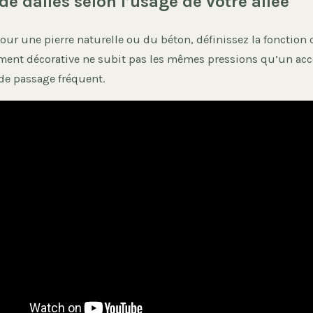
de dalles selon l’usage de votre allée
our une pierre naturelle ou du béton, définissez la fonction d
ment décorative ne subit pas les mêmes pressions qu’un acc
e passage fréquent.