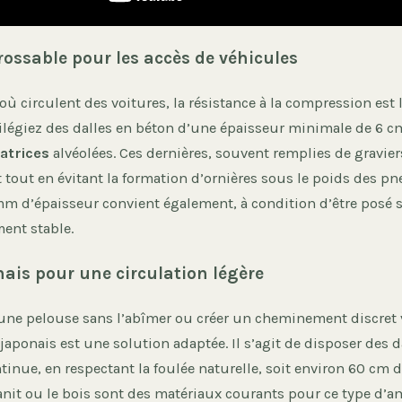
rossable pour les accès de véhicules
où circulent des voitures, la résistance à la compression est l
ivilégiez des dalles en béton d’une épaisseur minimale de 6 
satrices
alvéolées. Ces dernières, souvent remplies de gravier
 tout en évitant la formation d’ornières sous le poids des pn
m d’épaisseur convient également, à condition d’être posé s
ent stable.
nais pour une circulation légère
 une pelouse sans l’abîmer ou créer un cheminement discret 
 japonais est une solution adaptée. Il s’agit de disposer des d
inue, en respectant la foulée naturelle, soit environ 60 cm d
granit ou le bois sont des matériaux courants pour ce type d