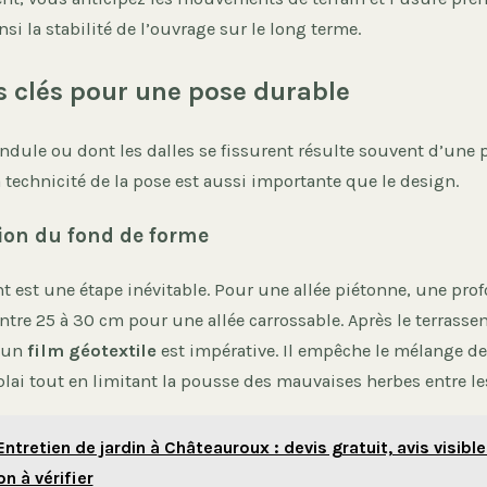
nsi la stabilité de l’ouvrage sur le long terme.
s clés pour une pose durable
ndule ou dont les dalles se fissurent résulte souvent d’une 
a technicité de la pose est aussi importante que le design.
ion du fond de forme
t est une étape inévitable. Pour une allée piétonne, une pro
ontre 25 à 30 cm pour une allée carrossable. Après le terrasse
d’un
film géotextile
est impérative. Il empêche le mélange d
blai tout en limitant la pousse des mauvaises herbes entre les
Entretien de jardin à Châteauroux : devis gratuit, avis visibl
on à vérifier