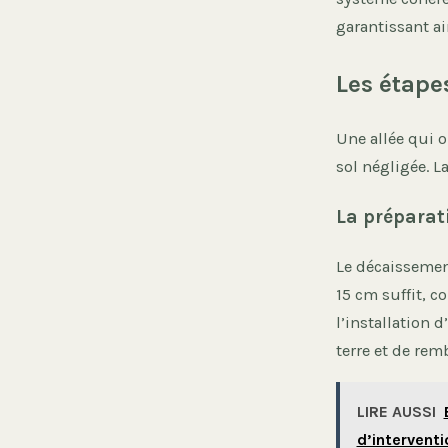
garantissant ai
Les étape
Une allée qui o
sol négligée. L
La préparat
Le décaissemen
15 cm suffit, c
l’installation 
terre et de rem
LIRE AUSSI
d’interventi