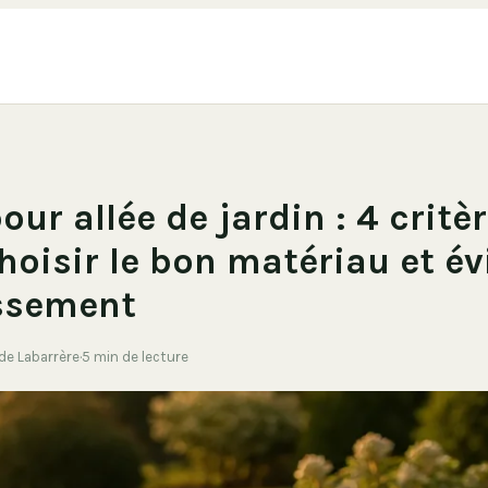
our allée de jardin : 4 critè
hoisir le bon matériau et év
issement
 de Labarrère
·
5 min de lecture