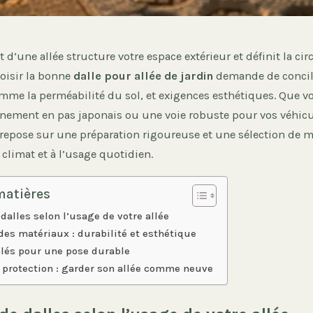
’une allée structure votre espace extérieur et définit la cir
hoisir la bonne
dalle pour allée de jardin
demande de concili
mme la perméabilité du sol, et exigences esthétiques. Que v
nement en pas japonais ou une voie robuste pour vos véhicul
t repose sur une préparation rigoureuse et une sélection de 
 climat et à l’usage quotidien.
matières
 dalles selon l’usage de votre allée
des matériaux : durabilité et esthétique
clés pour une pose durable
t protection : garder son allée comme neuve