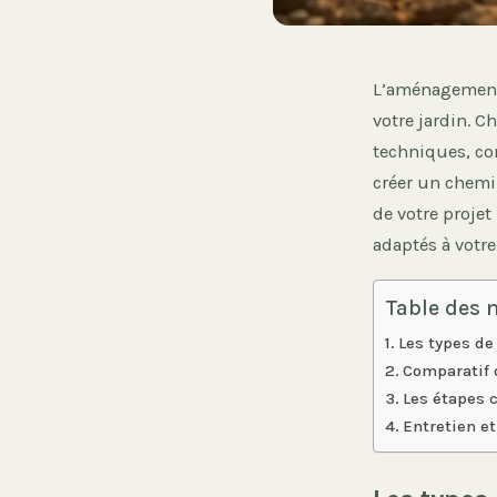
L’aménagement d
votre jardin. C
techniques, co
créer un chemi
de votre proje
adaptés à votre
Table des 
Les types de
Comparatif 
Les étapes 
Entretien e