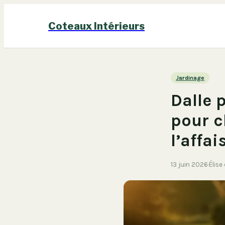
Coteaux Intérieurs
Jardinage
Dalle p
pour c
l’affa
13 juin 2026
·
Élise