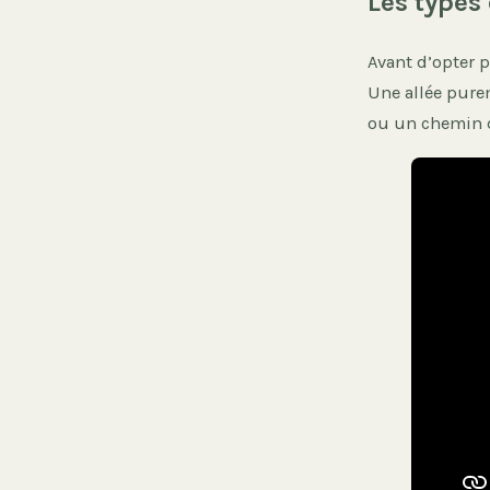
Les types 
Avant d’opter p
Une allée pure
ou un chemin d