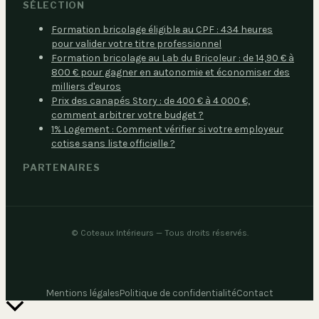
SÉLECTION
Formation bricolage éligible au CPF : 434 heures
pour valider votre titre professionnel
Formation bricolage au Lab du Bricoleur : de 14,90 € à
800 € pour gagner en autonomie et économiser des
milliers d'euros
Prix des canapés Story : de 400 € à 4 000 €,
comment arbitrer votre budget ?
1% Logement : Comment vérifier si votre employeur
cotise sans liste officielle ?
PARTENAIRES
©
Coteaux Intérieurs
— Tous droits réservés.
Mentions légales
Politique de confidentialité
Contact
Retour