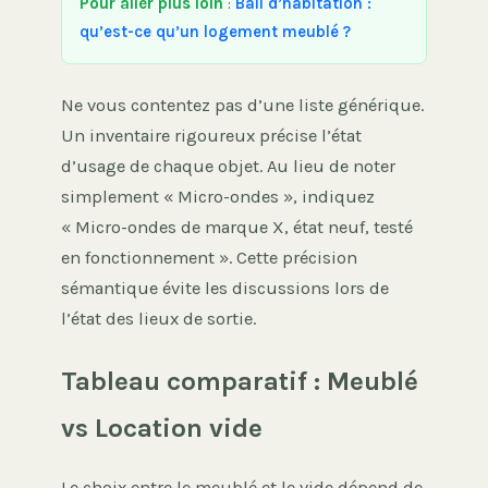
Pour aller plus loin
:
Bail d’habitation :
qu’est-ce qu’un logement meublé ?
Ne vous contentez pas d’une liste générique.
Un inventaire rigoureux précise l’état
d’usage de chaque objet. Au lieu de noter
simplement « Micro-ondes », indiquez
« Micro-ondes de marque X, état neuf, testé
en fonctionnement ». Cette précision
sémantique évite les discussions lors de
l’état des lieux de sortie.
Tableau comparatif : Meublé
vs Location vide
Le choix entre le meublé et le vide dépend de