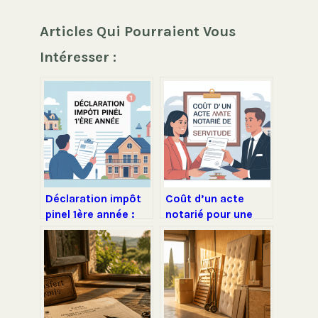
Articles Qui Pourraient Vous
Intéresser :
Déclaration impôt
Coût d’un acte
pinel 1ère année :
notarié pour une
guide complet pour
servitude :
bien démarrer
montants, règles et
optimisations