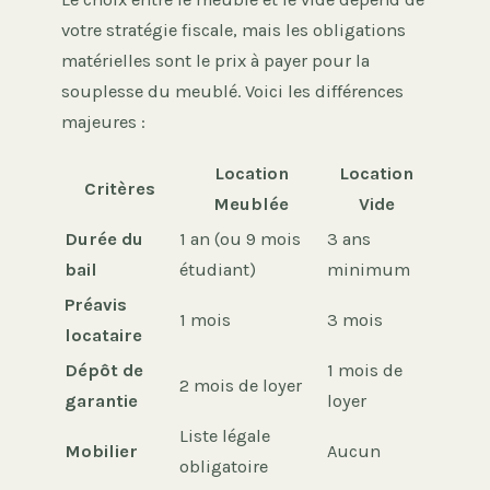
votre stratégie fiscale, mais les obligations
matérielles sont le prix à payer pour la
souplesse du meublé. Voici les différences
majeures :
Location
Location
Critères
Meublée
Vide
Durée du
1 an (ou 9 mois
3 ans
bail
étudiant)
minimum
Préavis
1 mois
3 mois
locataire
Dépôt de
1 mois de
2 mois de loyer
garantie
loyer
Liste légale
Mobilier
Aucun
obligatoire