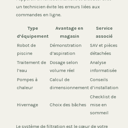
un technicien évite les erreurs liées aux
commandes en ligne.
Type
Avantage en
Service
d’équipement
magasin
associé
Robot de
Démonstration
SAV et pièces
piscine
d’aspiration
détachées
Traitement de
Dosage selon
Analyse
l’eau
volume réel
informatisée
Pompes à
Calcul de
Conseils
chaleur
dimensionnement
d’installation
Checklist de
Hivernage
Choix des bâches
mise en
sommeil
Le système de filtration est le cœur de votre