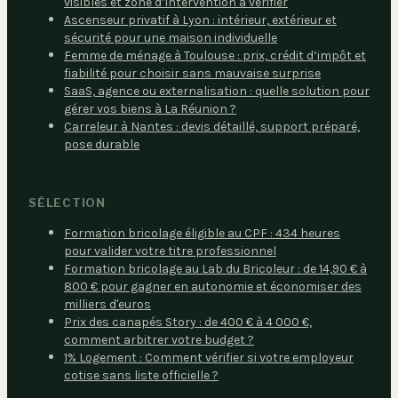
visibles et zone d’intervention à vérifier
Ascenseur privatif à Lyon : intérieur, extérieur et
sécurité pour une maison individuelle
Femme de ménage à Toulouse : prix, crédit d’impôt et
fiabilité pour choisir sans mauvaise surprise
SaaS, agence ou externalisation : quelle solution pour
gérer vos biens à La Réunion ?
Carreleur à Nantes : devis détaillé, support préparé,
pose durable
SÉLECTION
Formation bricolage éligible au CPF : 434 heures
pour valider votre titre professionnel
Formation bricolage au Lab du Bricoleur : de 14,90 € à
800 € pour gagner en autonomie et économiser des
milliers d'euros
Prix des canapés Story : de 400 € à 4 000 €,
comment arbitrer votre budget ?
1% Logement : Comment vérifier si votre employeur
cotise sans liste officielle ?