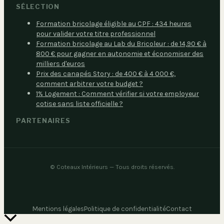
SÉLECTION
Formation bricolage éligible au CPF : 434 heures
pour valider votre titre professionnel
Formation bricolage au Lab du Bricoleur : de 14,90 € à
800 € pour gagner en autonomie et économiser des
milliers d'euros
Prix des canapés Story : de 400 € à 4 000 €,
comment arbitrer votre budget ?
1% Logement : Comment vérifier si votre employeur
cotise sans liste officielle ?
PARTENAIRES
©
Coteaux Intérieurs
— Tous droits réservés.
Mentions légales
Politique de confidentialité
Contact
Retour