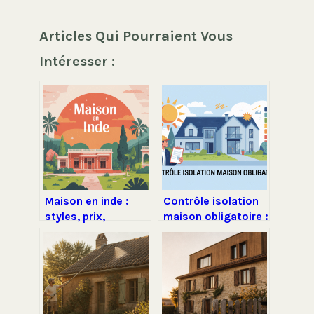
Articles Qui Pourraient Vous
Intéresser :
Maison en inde :
Contrôle isolation
styles, prix,
maison obligatoire :
construction et
ce que vous devez
conseils pour
vraiment savoir
réussir votre projet