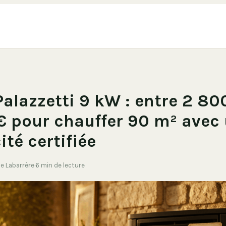
Palazzetti 9 kW : entre 2 80
€ pour chauffer 90 m² avec
ité certifiée
de Labarrère
·
6 min de lecture