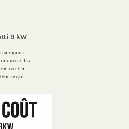
tti 9 kW
te comprise
initions et des
e moins cher
atériaux qui