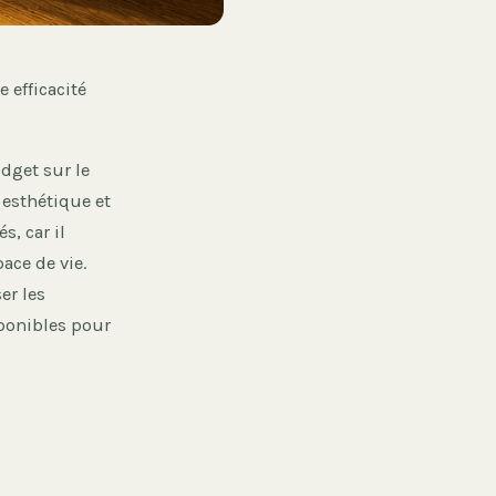
 efficacité
dget sur le
 esthétique et
, car il
ce de vie.
er les
sponibles pour