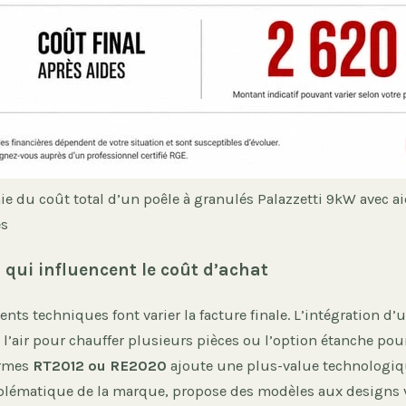
ie du coût total d’un poêle à granulés Palazzetti 9kW avec a
es
 qui influencent le coût d’achat
nts techniques font varier la facture finale. L’intégration d
 l’air pour chauffer plusieurs pièces ou l’option étanche po
ormes
RT2012 ou RE2020
ajoute une plus-value technologiqu
mblématique de la marque, propose des modèles aux designs va