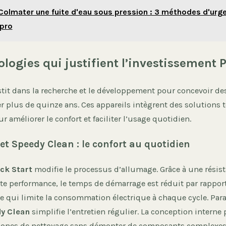
Colmater une fuite d'eau sous pression : 3 méthodes d'urg
 pro
logies qui justifient l’investissement P
stit dans la recherche et le développement pour concevoir de
er plus de quinze ans. Ces appareils intègrent des solutions
r améliorer le confort et faciliter l’usage quotidien.
et Speedy Clean : le confort au quotidien
ck Start
modifie le processus d’allumage. Grâce à une résis
e performance, le temps de démarrage est réduit par rappor
ce qui limite la consommation électrique à chaque cycle. Para
y Clean
simplifie l’entretien régulier. La conception interne
zones de nettoyage sans démonter de composants complexes,