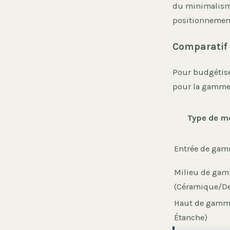
du minimalisme
positionnement 
Comparatif 
Pour budgétiser
pour la gamme
Type de m
Entrée de gam
Milieu de ga
(Céramique/D
Haut de gamme
Étanche)