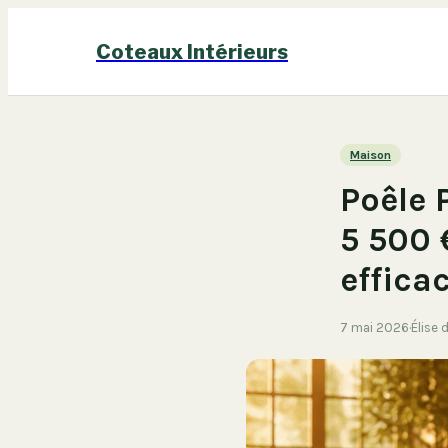
Coteaux Intérieurs
Maison
Poêle 
5 500 
efficac
7 mai 2026
·
Élise 