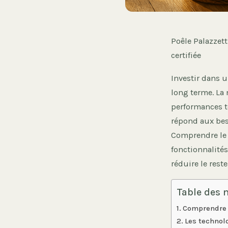
Poêle Palazzett
certifiée
Investir dans u
long terme. La 
performances t
répond aux bes
Comprendre le 
fonctionnalités
réduire le reste
Table des 
Comprendre l
Les technolo