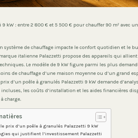
i 9 kW : entre 2 800 € et 5 500 € pour chauffer 90 m² avec une
n système de chauffage impacte le confort quotidien et le bu
marque italienne Palazzetti propose des appareils qui allient
echniques. Le modèle de 9 kW figure parmi les plus demandés
oins de chauffage d’une maison moyenne ou d’un grand espa
prix d’un poêle à granulés Palazzetti 9 kW demande d’analys
 incluses, les coûts d’installation et les aides financières di
 à charge.
matières
e prix d’un poêle à granulés Palazzetti 9 kW
gies qui justifient l’investissement Palazzetti