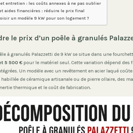
 et entretien : les coûts annexes à ne pas oublier
et aides financières : réduire le prix final
oisir un modèle 9 kW pour son logement ?
e le prix d’un poêle à granulés Palazze
êle à granulés Palazzetti de 9 kW se situe dans une fourchet
et 5 500 €
pour le matériel seul. Cette variation dépend des f
ntégrées. Un modèle avec un revêtement en acier laqué coût
habillée de céramique artisanale ou de pierre ollaire, des m
ertie thermique et le coût de fabrication.