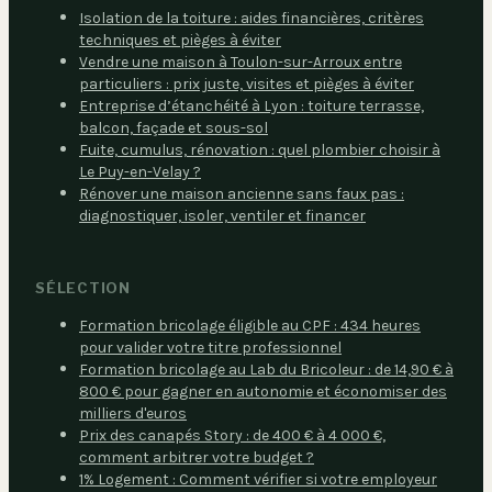
Isolation de la toiture : aides financières, critères
techniques et pièges à éviter
Vendre une maison à Toulon-sur-Arroux entre
particuliers : prix juste, visites et pièges à éviter
Entreprise d’étanchéité à Lyon : toiture terrasse,
balcon, façade et sous-sol
Fuite, cumulus, rénovation : quel plombier choisir à
Le Puy-en-Velay ?
Rénover une maison ancienne sans faux pas :
diagnostiquer, isoler, ventiler et financer
SÉLECTION
Formation bricolage éligible au CPF : 434 heures
pour valider votre titre professionnel
Formation bricolage au Lab du Bricoleur : de 14,90 € à
800 € pour gagner en autonomie et économiser des
milliers d'euros
Prix des canapés Story : de 400 € à 4 000 €,
comment arbitrer votre budget ?
1% Logement : Comment vérifier si votre employeur