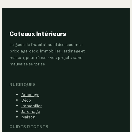
Coteaux Intérieurs
Le guide de l'habitat au fil des saisons :
bricolage, déco, immobilier, jardinage et
maison, pour réussir vos projets sans
mauvaise surprise.
RUBRIQUES
Bricolage
Déco
Immobilier
Jardinage
Maison
GUIDES RÉCENTS