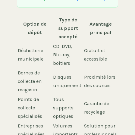
Type de
Option de
Avantage
support
dépôt
principal
accepté
CD, DVD,
Déchetterie
Gratuit et
Blu-ray,
municipale
accessible
boîtiers
Bornes de
Disques
Proximité lors
collecte en
uniquement
des courses
magasin
Points de
Tous
Garantie de
collecte
supports
recyclage
spécialisés
optiques
Entreprises
Volumes
Solution pour
spécialisées
importants
professionnels