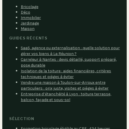
Bricolage
Déco
Immobilier
Jardinage
Maison
GUIDES RÉCENTS
SaaS, agence ou externalisation : quelle solution pour
gérer vos biens à La Réunion ?
Carreleur à Nantes : devis détaillé, support préparé,
pose durable
Isolation de la toiture : aides financières, critères
techniques et pièges à éviter
Vendre une maison à Toulon-sur-Arroux entre
particuliers : prix juste, visites et pièges à éviter
Entreprise d’étanchéité à Lyon : toiture terrasse,
balcon, façade et sous-sol
SÉLECTION
Formation bricolage éligible au CPF : 434 heures