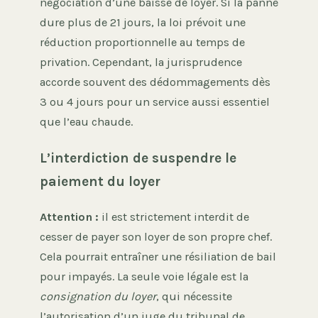
négociation d’une baisse de loyer. Si la panne
dure plus de 21 jours, la loi prévoit une
réduction proportionnelle au temps de
privation. Cependant, la jurisprudence
accorde souvent des dédommagements dès
3 ou 4 jours pour un service aussi essentiel
que l’eau chaude.
L’interdiction de suspendre le
paiement du loyer
Attention :
il est strictement interdit de
cesser de payer son loyer de son propre chef.
Cela pourrait entraîner une résiliation de bail
pour impayés. La seule voie légale est la
consignation du loyer
, qui nécessite
l’autorisation d’un juge du tribunal de