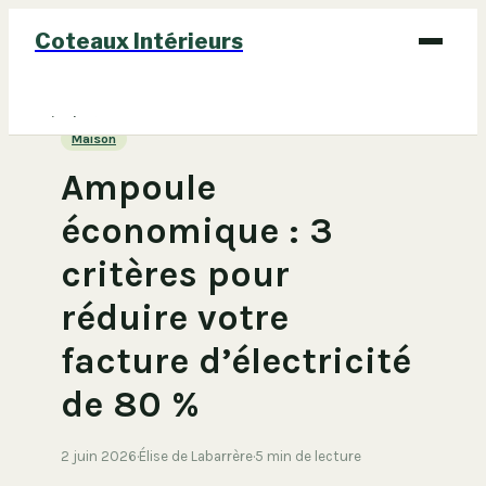
Coteaux Intérieurs
Bricolage
Maison
Déco
Ampoule
Immobilier
économique : 3
Jardinage
critères pour
Maison
réduire votre
facture d’électricité
de 80 %
2 juin 2026
·
Élise de Labarrère
·
5 min de lecture