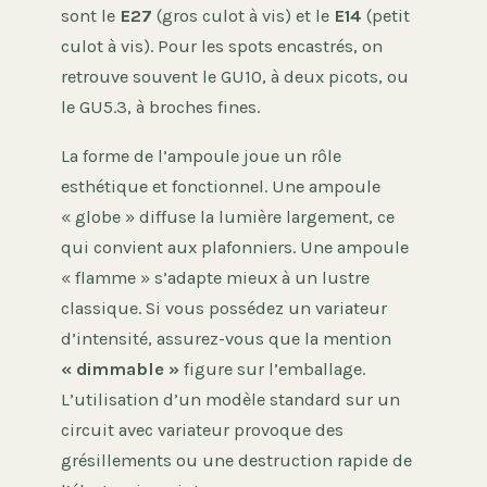
sont le
E27
(gros culot à vis) et le
E14
(petit
culot à vis). Pour les spots encastrés, on
retrouve souvent le GU10, à deux picots, ou
le GU5.3, à broches fines.
La forme de l’ampoule joue un rôle
esthétique et fonctionnel. Une ampoule
« globe » diffuse la lumière largement, ce
qui convient aux plafonniers. Une ampoule
« flamme » s’adapte mieux à un lustre
classique. Si vous possédez un variateur
d’intensité, assurez-vous que la mention
« dimmable »
figure sur l’emballage.
L’utilisation d’un modèle standard sur un
circuit avec variateur provoque des
grésillements ou une destruction rapide de