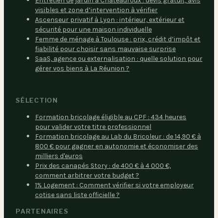
Entretien de jardin à Châteauroux : devis gratuit, avis
visibles et zone d’intervention à vérifier
Ascenseur privatif à Lyon : intérieur, extérieur et
sécurité pour une maison individuelle
Femme de ménage à Toulouse : prix, crédit d’impôt et
fiabilité pour choisir sans mauvaise surprise
SaaS, agence ou externalisation : quelle solution pour
gérer vos biens à La Réunion ?
SÉLECTION
Formation bricolage éligible au CPF : 434 heures
pour valider votre titre professionnel
Formation bricolage au Lab du Bricoleur : de 14,90 € à
800 € pour gagner en autonomie et économiser des
milliers d'euros
Prix des canapés Story : de 400 € à 4 000 €,
comment arbitrer votre budget ?
1% Logement : Comment vérifier si votre employeur
cotise sans liste officielle ?
PARTENAIRES