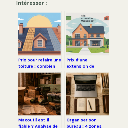
Intéresser :
Prix pour refaire une
Prix d’une
toiture : combien
extension de
prévoir et comment
maison de 20 m² :
optimiser son
budget, exemples
budget
et astuces
Maxoutil est-il
Organiser son
fiable ? Analyse de
bureau : 4 zones