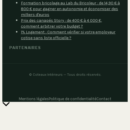
Formation bricolage au Lab du Bricoleur : de 14,90 € à
800 € pour gagner en autonomie et économiser des
milliers d'euros
Prix des canapés Story : de 400 € à 4 000 €,
comment arbitrer votre budget ?
1% Logement : Comment vérifier si votre employeur
cotise sans liste officielle ?
PARTENAIRES
©
Coteaux Intérieurs
— Tous droits réservés.
Mentions légales
Politique de confidentialité
Contact
Retour
en
haut