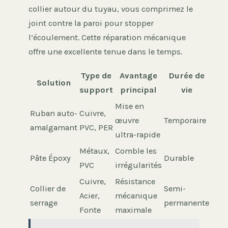
collier autour du tuyau, vous comprimez le
joint contre la paroi pour stopper
l’écoulement. Cette réparation mécanique
offre une excellente tenue dans le temps.
Type de
Avantage
Durée de
Solution
support
principal
vie
Mise en
Ruban auto-
Cuivre,
œuvre
Temporaire
amalgamant
PVC, PER
ultra-rapide
Métaux,
Comble les
Pâte Époxy
Durable
PVC
irrégularités
Cuivre,
Résistance
Collier de
Semi-
Acier,
mécanique
serrage
permanente
Fonte
maximale